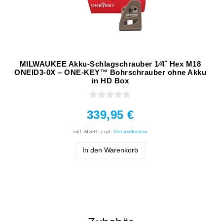
MILWAUKEE Akku-Schlagschrauber 1⁄4˝ Hex M18
ONEID3-0X – ONE-KEY™ Bohrschrauber ohne Akku
in HD Box
339,95 €
inkl. MwSt.
zzgl.
Versandkosten
In den Warenkorb