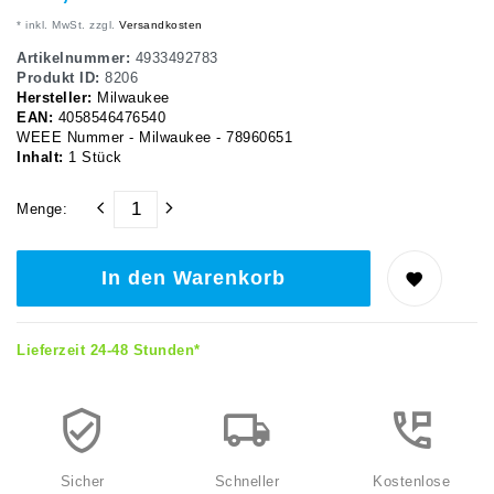
* inkl. MwSt. zzgl.
Versandkosten
Artikelnummer:
4933492783
Produkt ID:
8206
Hersteller:
Milwaukee
EAN:
4058546476540
WEEE Nummer - Milwaukee - 78960651
Inhalt:
1
Stück
Menge:
In den Warenkorb
Lieferzeit 24-48 Stunden*
Sicher
Schneller
Kostenlose