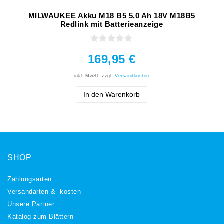
MILWAUKEE Akku M18 B5 5,0 Ah 18V M18B5
Redlink mit Batterieanzeige
169,95 €
inkl. MwSt.
zzgl.
Versandkosten
In den Warenkorb
SHOP
Zahlungsarten
Versandarten & -kosten
Unsere Partner
Katalog zum Blättern