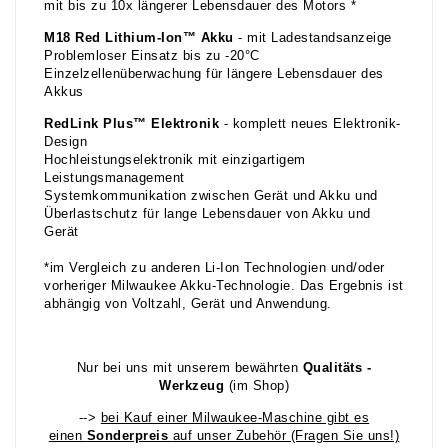
mit bis zu 10x längerer Lebensdauer des Motors *
M18 Red Lithium-Ion
™
Akku
- mit Ladestandsanzeige
Problemloser Einsatz bis zu -20°C
Einzelzellenüberwachung für längere Lebensdauer des
Akkus
RedLink Plus
™
Elektronik
- komplett neues Elektronik-
Design
Hochleistungselektronik mit einzigartigem
Leistungsmanagement
Systemkommunikation zwischen Gerät und Akku und
Überlastschutz für lange Lebensdauer von Akku und
Gerät
*im Vergleich zu anderen Li-Ion Technologien und/oder
vorheriger Milwaukee Akku-Technologie. Das Ergebnis ist
abhängig von Voltzahl, Gerät und Anwendung.
Nur bei uns mit unserem bewährten
Qualitäts -
Werkzeug
(im Shop)
-->
bei Kauf einer Milwaukee-Maschine gibt es
einen
Sonderpreis
auf unser Zubehör (Fragen Sie uns!)