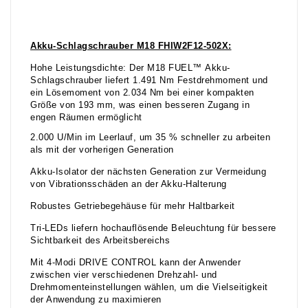
Akku-Schlagschrauber M18 FHIW2F12-502X:
Hohe Leistungsdichte: Der M18 FUEL™ Akku-
Schlagschrauber liefert 1.491 Nm Festdrehmoment und
ein Lösemoment von 2.034 Nm bei einer kompakten
Größe von 193 mm, was einen besseren Zugang in
engen Räumen ermöglicht
2.000 U/Min im Leerlauf, um 35 % schneller zu arbeiten
als mit der vorherigen Generation
Akku-Isolator der nächsten Generation zur Vermeidung
von Vibrationsschäden an der Akku-Halterung
Robustes Getriebegehäuse für mehr Haltbarkeit
Tri-LEDs liefern hochauflösende Beleuchtung für bessere
Sichtbarkeit des Arbeitsbereichs
Mit 4-Modi DRIVE CONTROL kann der Anwender
zwischen vier verschiedenen Drehzahl- und
Drehmomenteinstellungen wählen, um die Vielseitigkeit
der Anwendung zu maximieren