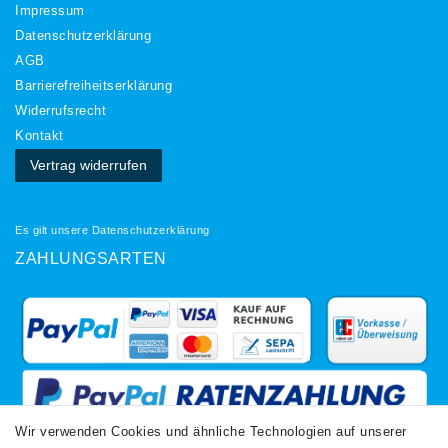
Impressum
Daten­schutz­erklärung
AGB
Barrierefreiheitserklärung
Widerrufs­recht
Kontakt
Vertrag widerrufen
Es gilt unsere
Datenschutzerklärung
ZAHLUNGSARTEN
Wir verwenden Cookies und ähnliche Technologien auf unserer