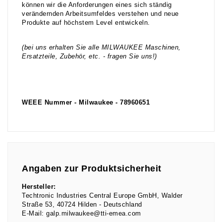
können wir die Anforderungen eines sich ständig
verändernden Arbeitsumfeldes verstehen und neue
Produkte auf höchstem Level entwickeln.
(bei uns erhalten Sie alle MILWAUKEE Maschinen,
Ersatzteile, Zubehör, etc. - fragen Sie uns!)
WEEE Nummer - Milwaukee - 78960651
Angaben zur Produktsicherheit
Hersteller:
Techtronic Industries Central Europe GmbH
Walder
Straße
53
40724
Hilden
Deutschland
E-Mail:
galp.milwaukee@tti-emea.com