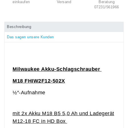
einkaufen
Versand
Beratung
07231/561966
Beschreibung
Das sagen unsere Kunden
Milwaukee
Akku-Schlag
schrauber
M18 FHIW2F12-502X
½″-Aufnahme
mit 2x Akku M18 B5 5,0 Ah und Ladegerät
M12-18 FC in HD Box