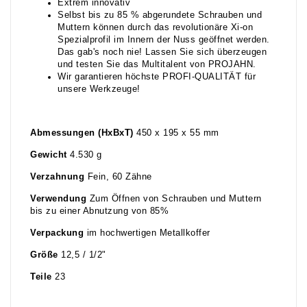
Extrem innovativ
Selbst bis zu 85 % abgerundete Schrauben und
Muttern können durch das revolutionäre Xi-on
Spezialprofil im Innern der Nuss geöffnet werden.
Das gab's noch nie! Lassen Sie sich überzeugen
und testen Sie das Multitalent von PROJAHN.
Wir garantieren höchste PROFI-QUALITÄT für
unsere Werkzeuge!
Abmessungen (HxBxT)
450 x 195 x 55 mm
Gewicht
4.530 g
Verzahnung
Fein, 60 Zähne
Verwendung
Zum Öffnen von Schrauben und Muttern
bis zu einer Abnutzung von 85%
Verpackung
im hochwertigen Metallkoffer
Größe
12,5 / 1/2"
Teile
23