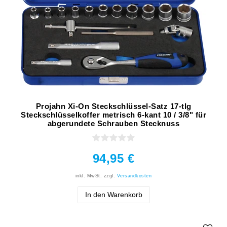
Projahn Xi-On Steckschlüssel-Satz 17-tlg
Steckschlüsselkoffer metrisch 6-kant 10 / 3/8" für
abgerundete Schrauben Stecknuss
94,95 €
inkl. MwSt.
zzgl.
Versandkosten
In den Warenkorb