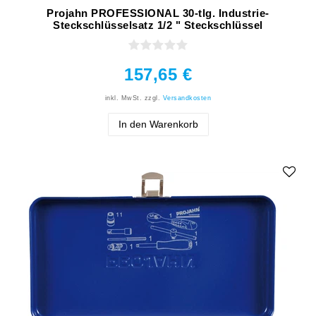
Projahn PROFESSIONAL 30-tlg. Industrie-
Steckschlüsselsatz 1/2 " Steckschlüssel
157,65 €
inkl. MwSt.
zzgl.
Versandkosten
In den Warenkorb