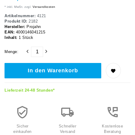
* inkl. MwSt. zzgl.
Versandkosten
Artikelnummer:
4121
Produkt ID:
2182
Hersteller:
Projahn
EAN:
4000146041215
Inhalt:
1
Stück
Menge:
In den Warenkorb
Lieferzeit 24-48 Stunden*
Sicher
Schneller
Kostenlose
einkaufen
Versand
Beratung