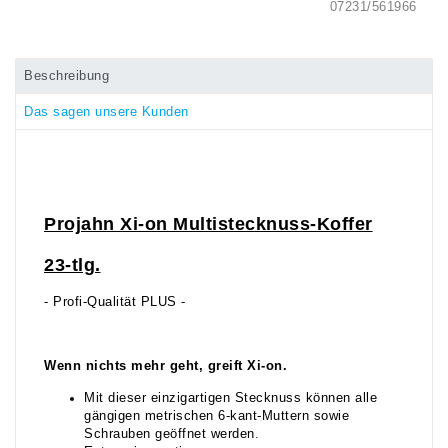
07231/561966
Beschreibung
Das sagen unsere Kunden
Projahn
Xi-on Multistecknuss-Koffer
23-tlg.
- Profi-Qualität PLUS -
Wenn nichts mehr geht, greift Xi-on.
Mit dieser einzigartigen Stecknuss können alle
gängigen metrischen 6-kant-Muttern sowie
Schrauben geöffnet werden.