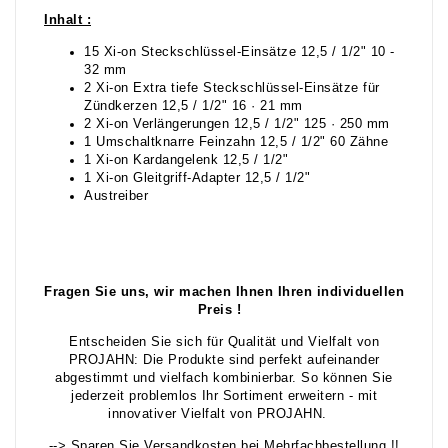
Inhalt :
15 Xi-on Steckschlüssel-Einsätze 12,5 / 1/2" 10 -
32 mm
2 Xi-on Extra tiefe Steckschlüssel-Einsätze für
Zündkerzen 12,5 / 1/2" 16 · 21 mm
2 Xi-on Verlängerungen 12,5 / 1/2" 125 · 250 mm
1 Umschaltknarre Feinzahn 12,5 / 1/2" 60 Zähne
1 Xi-on Kardangelenk 12,5 / 1/2"
1 Xi-on Gleitgriff-Adapter 12,5 / 1/2"
Austreiber
Fragen Sie uns, wir machen Ihnen Ihren individuellen
Preis !
Entscheiden Sie sich für Qualität und Vielfalt von
PROJAHN: Die Produkte sind perfekt aufeinander
abgestimmt und vielfach kombinierbar. So können Sie
jederzeit problemlos Ihr Sortiment erweitern - mit
innovativer Vielfalt von PROJAHN.
--> Sparen Sie Versandkosten bei Mehrfachbestellung !!