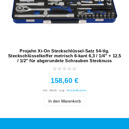
Projahn Xi-On Steckschlüssel-Satz 54-tlg.
Steckschlüsselkoffer metrisch 6-kant 6,3 / 1/4" + 12,5
/ 1/2" für abgerundete Schrauben Stecknuss
158,60 €
inkl. MwSt.
zzgl.
Versandkosten
In den Warenkorb