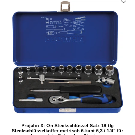
Projahn Xi-On Steckschlüssel-Satz 18-tlg
Steckschlüsselkoffer metrisch 6-kant 6,3 / 1/4" für