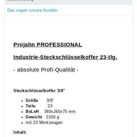
Das sagen unsere Kunden
Projahn PROFESSIONAL
Industrie-Steckschlüsselkoffer 23-tlg.
- absolute Profi-Qualität -
Steckschlüsselkoffer 3/8"
Größe
3/8"
Teile
23
BxLxH
360x260x75 mm
Gewicht
2100 g
mit 23 Werkzeugen
Inhalt: