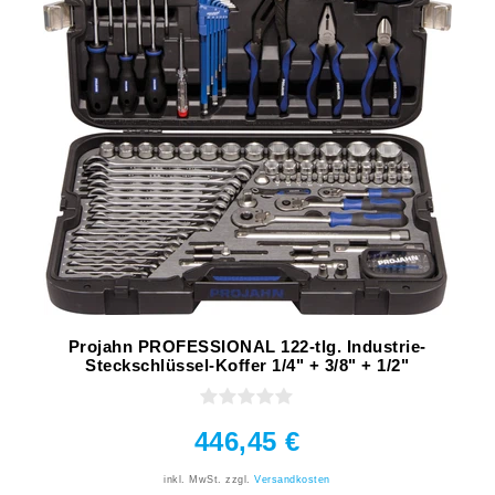
Projahn PROFESSIONAL 122-tlg. Industrie-
Steckschlüssel-Koffer 1/4" + 3/8" + 1/2"
446,45 €
inkl. MwSt.
zzgl.
Versandkosten