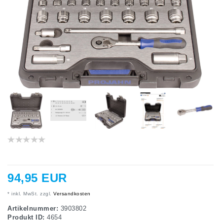
94,95 EUR
* inkl. MwSt. zzgl.
Versandkosten
Artikelnummer:
3903802
Produkt ID:
4654