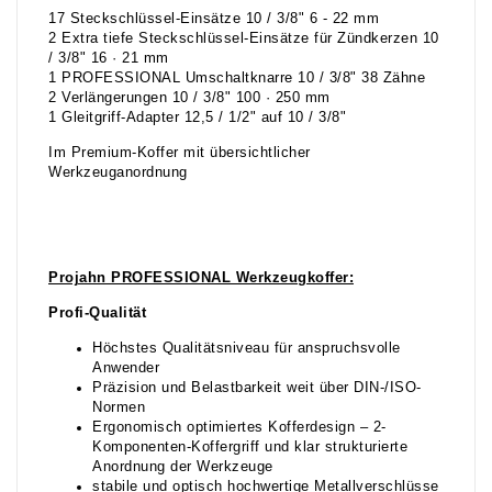
17 Steckschlüssel-Einsätze 10 / 3/8" 6 - 22 mm
2 Extra tiefe Steckschlüssel-Einsätze für Zündkerzen 10
/ 3/8" 16 · 21 mm
1 PROFESSIONAL Umschaltknarre 10 / 3/8" 38 Zähne
2 Verlängerungen 10 / 3/8" 100 · 250 mm
1 Gleitgriff-Adapter 12,5 / 1/2" auf 10 / 3/8"
Im Premium-Koffer mit übersichtlicher
Werkzeuganordnung
Projahn PROFESSIONAL Werkz
eugkoffer:
Profi-Qualität
Höchstes Qualitätsniveau für anspruchsvolle
Anwender
Präzision und Belastbarkeit weit über DIN-/ISO-
Normen
Ergonomisch optimiertes Kofferdesign – 2-
Komponenten-Koffergriff und klar strukturierte
Anordnung der Werkzeuge
stabile und optisch hochwertige Metallverschlüsse