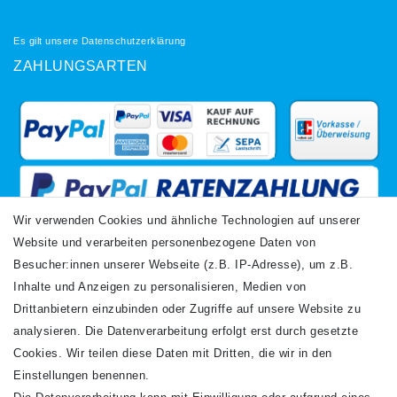
Es gilt unsere
Datenschutzerklärung
ZAHLUNGSARTEN
Wir verwenden Cookies und ähnliche Technologien auf unserer
Website und verarbeiten personenbezogene Daten von
VERSANDARTEN
Besucher:innen unserer Webseite (z.B. IP-Adresse), um z.B.
Inhalte und Anzeigen zu personalisieren, Medien von
Drittanbietern einzubinden oder Zugriffe auf unsere Website zu
analysieren. Die Datenverarbeitung erfolgt erst durch gesetzte
Cookies. Wir teilen diese Daten mit Dritten, die wir in den
Einstellungen benennen.