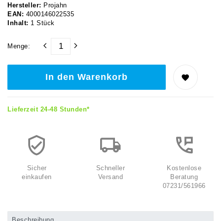
Hersteller:
Projahn
EAN:
4000146022535
Inhalt:
1
Stück
Menge:
In den Warenkorb
Lieferzeit 24-48 Stunden*
Sicher
Schneller
Kostenlose
einkaufen
Versand
Beratung
07231/561966
Beschreibung