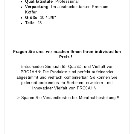
Qualitätsstufe
Professional
Verpackung
Im ausdrucksstarken Premium-
Koffer
Größe
10 / 3/8"
Teile
23
Fragen Sie uns, wir machen Ihnen Ihren individuellen
Preis !
Entscheiden Sie sich für Qualität und Vielfalt von
PROJAHN: Die Produkte sind perfekt aufeinander
abgestimmt und vielfach kombinierbar. So können Sie
jederzeit problemlos Ihr Sortiment erweitern - mit
innovativer Vielfalt von PROJAHN.
--> Sparen Sie Versandkosten bei Mehrfachbestellung !!