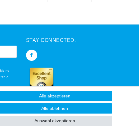
STAY CONNECTED.
 Meine
ufen.**
Alle akzeptieren
flichtfeld.
Alle ablehnen
Auswahl akzeptieren