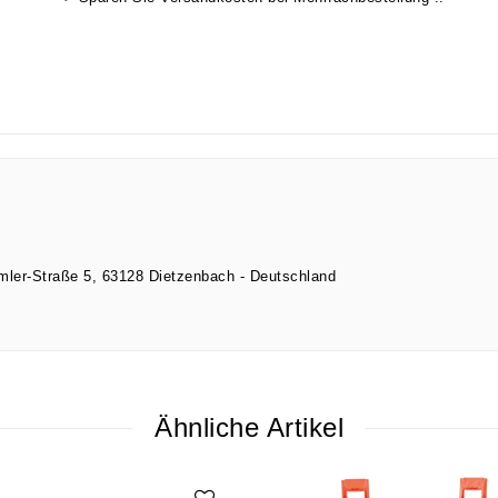
imler-Straße
5
63128
Dietzenbach
Deutschland
Ähnliche Artikel