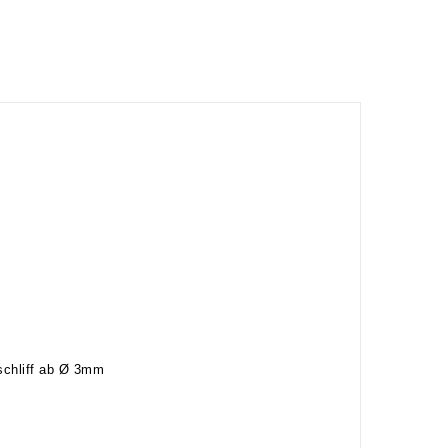
nschliff ab Ø 3mm