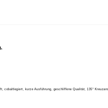
g.
ft, cobaltlegiert, kurze Ausführung, geschliffene Qualität, 135° Kreuza