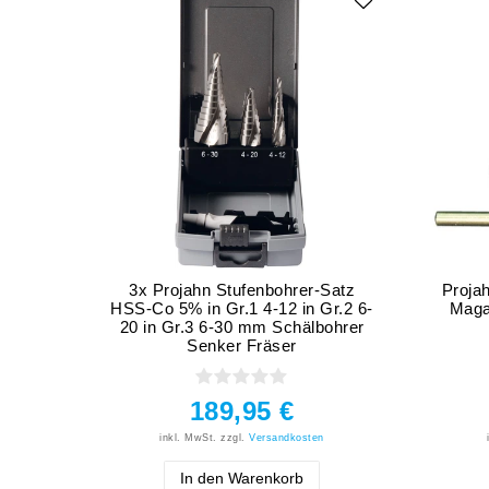
3x Projahn Stufenbohrer-Satz
Proja
HSS-Co 5% in Gr.1 4-12 in Gr.2 6-
Maga
20 in Gr.3 6-30 mm Schälbohrer
Senker Fräser
189,95 €
inkl. MwSt.
zzgl.
Versandkosten
In den Warenkorb