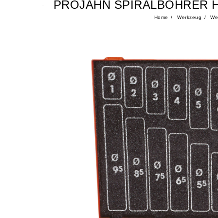
PROJAHN SPIRALBOHRER HS
Home
Werkzeug
Wer