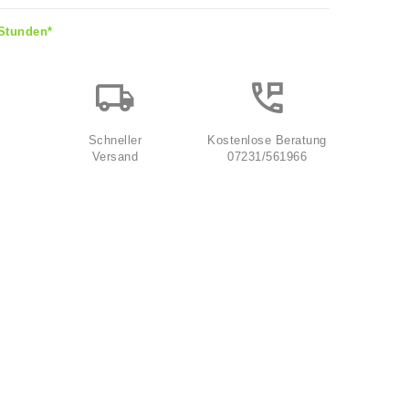
 Stunden*
Schneller
Kostenlose Beratung
Versand
07231/561966