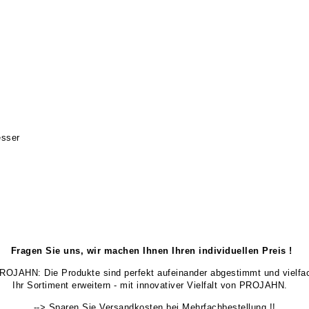
esser
Fragen Sie uns, wir machen Ihnen Ihren individuellen Preis !
 PROJAHN: Die Produkte sind perfekt aufeinander abgestimmt und vielfa
Ihr Sortiment erweitern - mit innovativer Vielfalt von PROJAHN.
--> Sparen Sie Versandkosten bei Mehrfachbestellung !!