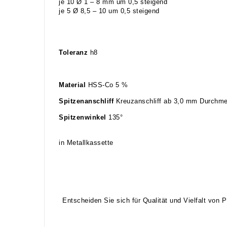
je 10 Ø 1 – 8 mm um 0,5 steigend
je 5 Ø 8,5 – 10 um 0,5 steigend
Toleranz
h8
Material
HSS-Co 5 %
Spitzenanschliff
Kreuzanschliff ab 3,0 mm Durchm
Spitzenwinkel
135°
in Metallkassette
Entscheiden Sie sich für Qualität und Vielfalt von