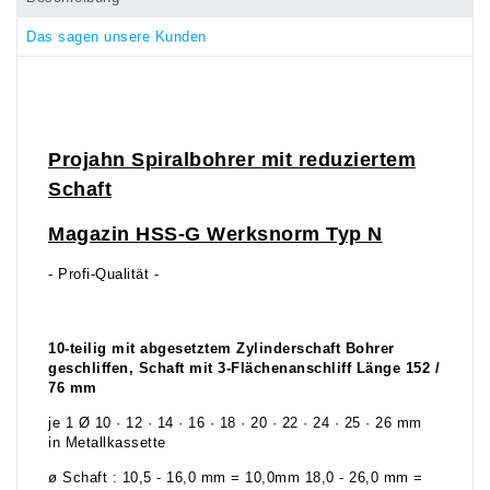
Das sagen unsere Kunden
Projahn Spiralbohrer mit reduziertem
Schaft
Magazin HSS-G Werksnorm Typ N
- Profi-Qualität -
10-teilig mit abgesetztem Zylinderschaft Bohrer
geschliffen, Schaft mit 3-Flächenanschliff Länge 152 /
76 mm
je 1 Ø 10 · 12 · 14 · 16 · 18 · 20 · 22 · 24 · 25 · 26 mm
in Metallkassette
ø Schaft : 10,5 - 16,0 mm = 10,0mm 18,0 - 26,0 mm =