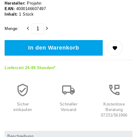
Hersteller:
Projahn
EAN:
4000146607497
Inhalt:
1
Stück
Menge:
In den Warenkorb
Lieferzeit 24-48 Stunden*
Sicher
Schneller
Kostenlose
einkaufen
Versand
Beratung
07231/561966
Beschreibung