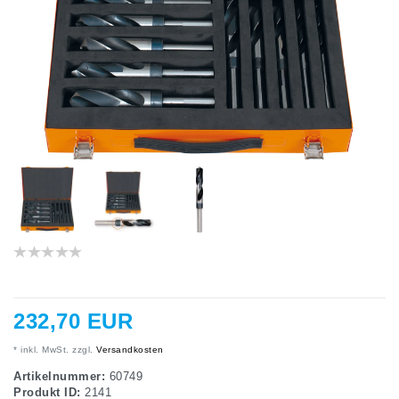
232,70 EUR
* inkl. MwSt. zzgl.
Versandkosten
Artikelnummer:
60749
Produkt ID:
2141