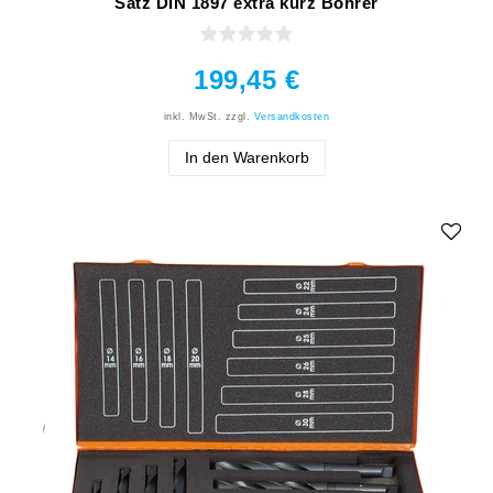
Satz DIN 1897 extra kurz Bohrer
199,45 €
inkl. MwSt.
zzgl.
Versandkosten
In den Warenkorb