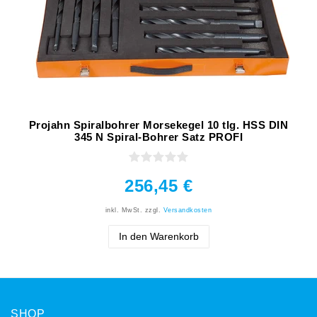
Projahn Spiralbohrer Morsekegel 10 tlg. HSS DIN
345 N Spiral-Bohrer Satz PROFI
256,45 €
inkl. MwSt.
zzgl.
Versandkosten
In den Warenkorb
SHOP