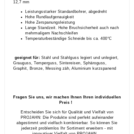
12,7 mm
Leistungsstarker Standardbohrer, abgedreht
Hohe Rundlaufgenauigkeit
Hohe Zerspanungsleistung
Lange Standzeit. Hohe Bruchsicherheit auch nach
mehrmaligem Nachschleifen
Temperaturbeständige Schneide bis ca. 400°C
geeignet für:
Stahl und Stahlguss legiert und unlegiert,
Grauguss, Temperguss, Sintereisen, Sphäroguss,
Graphit, Bronze, Messing zäh, Aluminium kurzspanend
Fragen Sie uns, wir machen Ihnen Ihren individuellen
Preis !
Entscheiden Sie sich für Qualität und Vielfalt von
PROJAHN: Die Produkte sind perfekt aufeinander
abgestimmt und vielfach kombinierbar. So können Sie
jederzeit problemlos Ihr Sortiment erweitern - mit
innovativer Vielfalt von PROJAHN.