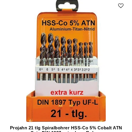
Projahn 21 tlg Spiralbohrer HSS-Co 5% Cobalt ATN