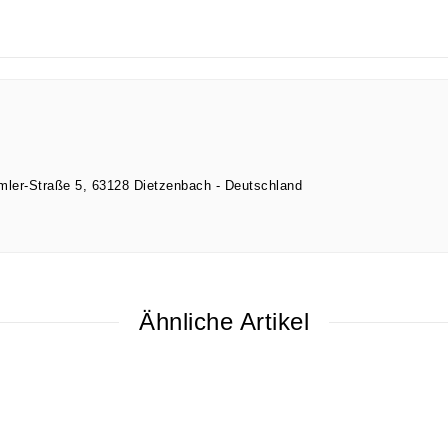
imler-Straße
5
63128
Dietzenbach
Deutschland
Ähnliche Artikel