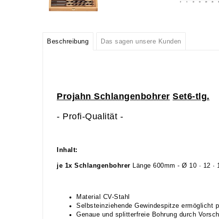
Beschreibung
Das sagen unsere Kunden
Projahn
Schlangen
bohrer
Set
6
-tlg.
- Profi-Qualität -
Inhalt:
je 1x Schlangenbohrer
Länge 600mm - Ø 10 · 12 · 
Material CV-Stahl
Selbsteinziehende Gewindespitze ermöglicht 
Genaue und splitterfreie Bohrung durch Vorsch