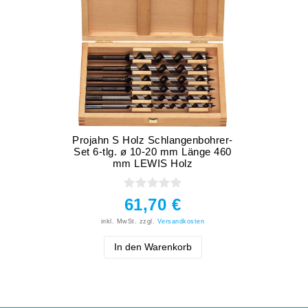
Projahn S Holz Schlangenbohrer-
Set 6-tlg. ø 10-20 mm Länge 460
mm LEWIS Holz
61,70 €
inkl. MwSt.
zzgl.
Versandkosten
In den Warenkorb