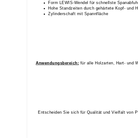
Form LEWIS-Wendel für schnellste Spanabfuh
Hohe Standzeiten durch gehärtete Kopf- und 
Zylinderschaft mit Spannfläche
Anwendungsbereich:
für alle Holzarten, Hart- und 
Entscheiden Sie sich für Qualität und Vielfalt von