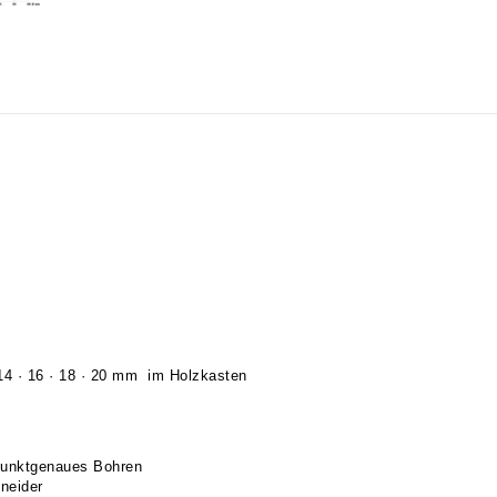
14 · 16 · 18 · 20 mm im Holzkasten
punktgenaues Bohren
neider