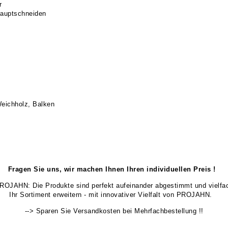
r
Hauptschneiden
Weichholz, Balken
Fragen Sie uns, wir machen Ihnen Ihren individuellen Preis !
 PROJAHN: Die Produkte sind perfekt aufeinander abgestimmt und vielfa
Ihr Sortiment erweitern - mit innovativer Vielfalt von PROJAHN.
--> Sparen Sie Versandkosten bei Mehrfachbestellung !!