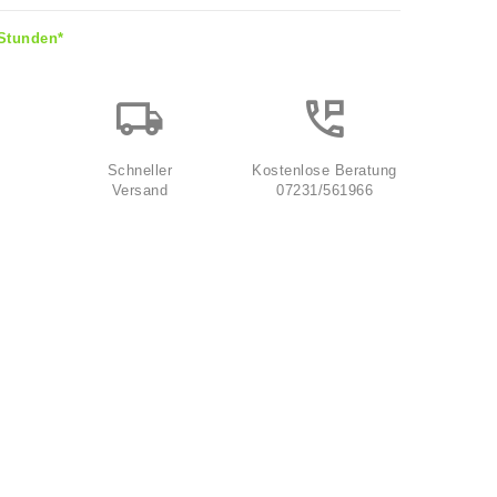
 Stunden*
Schneller
Kostenlose Beratung
Versand
07231/561966