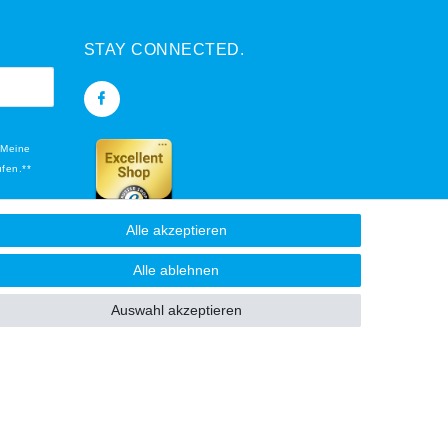
STAY CONNECTED.
 Meine
ufen.**
Alle akzeptieren
flichtfeld.
Alle ablehnen
Auswahl akzeptieren