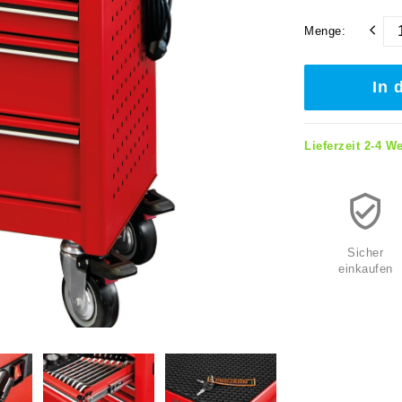
Menge:
In 
Lieferzeit 2-4 W
Sicher
einkaufen