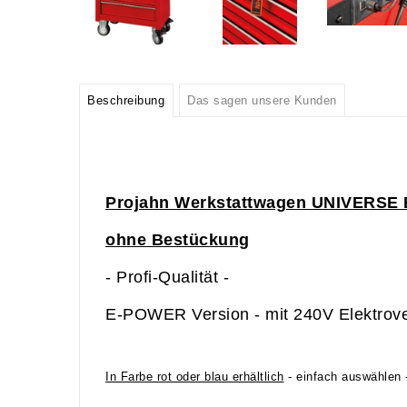
Beschreibung
Das sagen unsere Kunden
Projahn Werkstattwagen UNIVERSE 
ohne Bestückung
- Profi-Qualität -
E-POWER Version - mit 240V Elektrover
In Farbe rot oder blau erhältlich
- einfach auswählen 