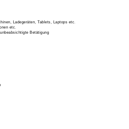
hinen, Ladegeräten, Tablets, Laptops etc.
onen etc.
unbeabsichtigte Betätigung
m