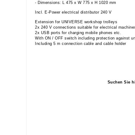
- Dimensions: L 475 x W 775 x H 1020 mm
Incl. E-Power electrical distributor 240 V
Extension for UNIVERSE workshop trolleys
2x 240 V connections suitable for electrical machines
2x USB ports for charging mobile phones etc.
With ON / OFF switch including protection against un
Including 5 m connection cable and cable holder
Suchen Sie h