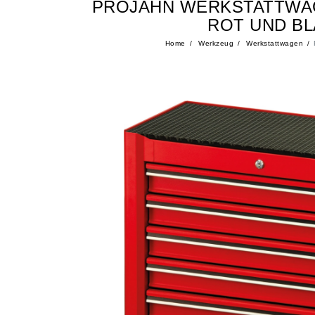
PROJAHN WERKSTATTWAG
ROT UND B
Home
Werkzeug
Werkstattwagen