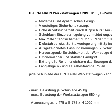
Die PROJAHN Werkstattwagen UNIVERSE, E-Pow
Modernes und dynamisches Design
Vierstufiges Sicherheitskonzept
Hohe Arbeitssicherheit durch Kippschutz: Nur 
Schubfach-Einzelverriegelung vermeidet ungew
Maximale Standsicherheit durch 2 Räder mit R
Diebstahlschutz: Zentralverriegelung mit Zyli
Ausgezeichnetes Fassungsvermögen: 7 Schub
Hervorragende Erreichbarkeit der Werkzeuge 
Ergonomischer und stabiler Handgriff
Extra große Rollen erleichtern das Bewegen 
Langlebige öl- und säurebeständige Rollen
jede Schublade der PROJAHN Werkstattwagen kann m
- max. Belastung je Schublade 45 kg
- max. Belastung der Werkstattwagen 650 kg
- Abmessungen: L 475 x B 775 x H 1020 mm