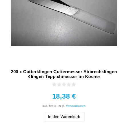
200 x Cutterklingen Cuttermesser Abbrechklingen
Klingen Teppichmesser im Köcher
18,38 €
inkl. MwSt.
zzgl.
Versandkosten
In den Warenkorb