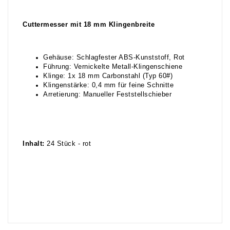
Cuttermesser mit 18 mm Klingenbreite
Gehäuse: Schlagfester ABS-Kunststoff, Rot
Führung: Vernickelte Metall-Klingenschiene
Klinge: 1x 18 mm Carbonstahl (Typ 60#)
Klingenstärke: 0,4 mm für feine Schnitte
Arretierung: Manueller Feststellschieber
Inhalt:
24 Stück - rot