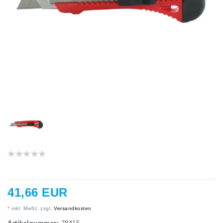
41,66 EUR
* inkl. MwSt. zzgl.
Versandkosten