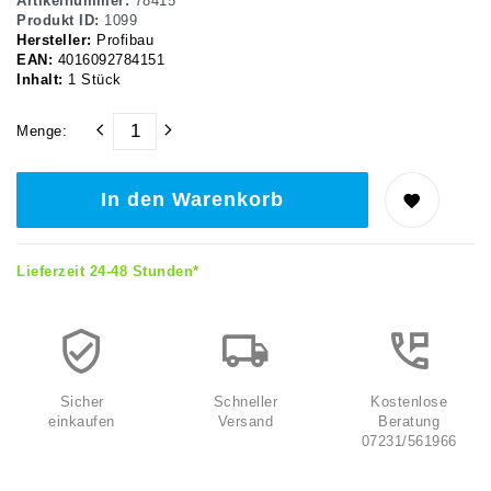
Artikelnummer:
78415
Produkt ID:
1099
Hersteller:
Profibau
EAN:
4016092784151
Inhalt:
1
Stück
Menge:
In den Warenkorb
Lieferzeit 24-48 Stunden*
Sicher
Schneller
Kostenlose
einkaufen
Versand
Beratung
07231/561966