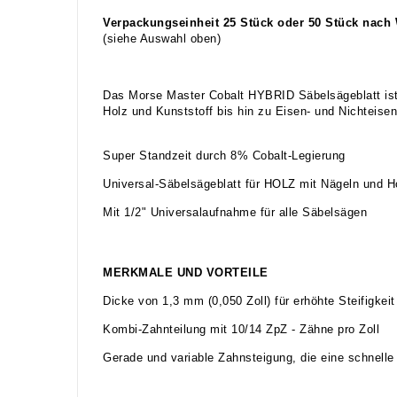
Verpackungseinheit 25 Stück oder 50 Stück nach
(siehe Auswahl oben)
Das Morse Master Cobalt HYBRID Säbelsägeblatt ist d
Holz und Kunststoff bis hin zu Eisen- und Nichteise
Super Standzeit durch 8% Cobalt-Legierung
Universal-Säbelsägeblatt für HOLZ mit Nägeln und H
Mit 1/2" Universalaufnahme für alle Säbelsägen
MERKMALE UND VORTEILE
Dicke von 1,3 mm (0,050 Zoll) für erhöhte Steifigke
Kombi-Zahnteilung mit 10/14 ZpZ - Zähne pro Zoll
Gerade und variable Zahnsteigung, die eine schnelle 