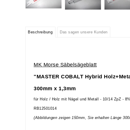
Beschreibung
Das sagen unsere Kunden
MK Morse Säbelsägeblatt
"MASTER COBALT Hybrid Holz+Meta
300mm x 1,3mm
für Holz / Holz mit Nägel und Metall - 10/14 ZpZ - 8
RB12501014
(Abbildungen zeigen 150mm, Sie erhalten Länge 30