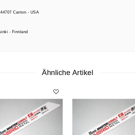
44707
Canton
USA
sinki
Finnland
Ähnliche Artikel