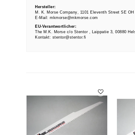
Hersteller:
M. K. Morse Company
1101 Eleventh Street SE
OH 
E-Mail:
mkmorse@mkmorse.com
EU-Verantwortlicher:
The M.K. Morse c/o Stentor
Laippatie
3
00880
Hel
Kontakt:
stentor@stentor.fi