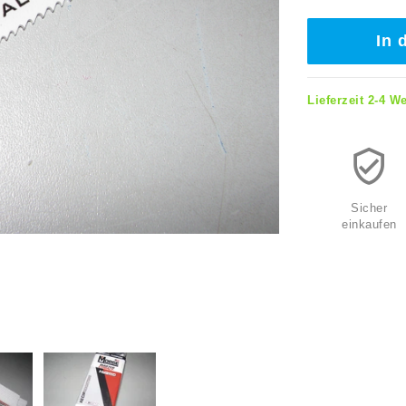
In 
Lieferzeit 2-4 W
Sicher
einkaufen