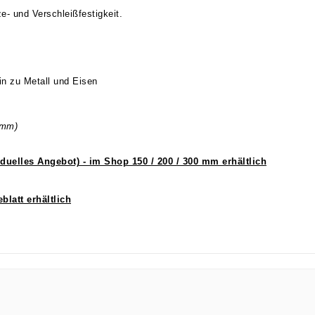
e- und Verschleißfestigkeit.
hin zu Metall und Eisen
0mm)
iduelles Angebot) - im Shop 150 / 200 / 300 mm erhältlich
latt erhältlich