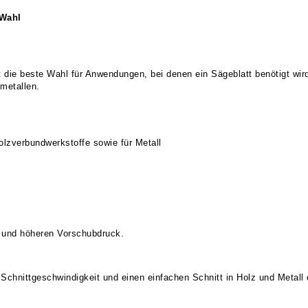
 Wahl
ie beste Wahl für Anwendungen, bei denen ein Sägeblatt benötigt wird,
nmetallen.
olzverbundwerkstoffe sowie für Metall
it und höheren Vorschubdruck.
Schnittgeschwindigkeit und einen einfachen Schnitt in Holz und Metall 