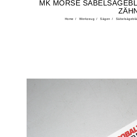
MK MORSE SÄBELSÄGEBLAT
ZÄHN
Home
Werkzeug
Sägen
Säbelsägeblä