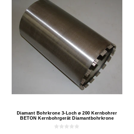
Diamant Bohrkrone 3-Loch ø 200 Kernbohrer
BETON Kernbohrgerät Diamantbohrkrone