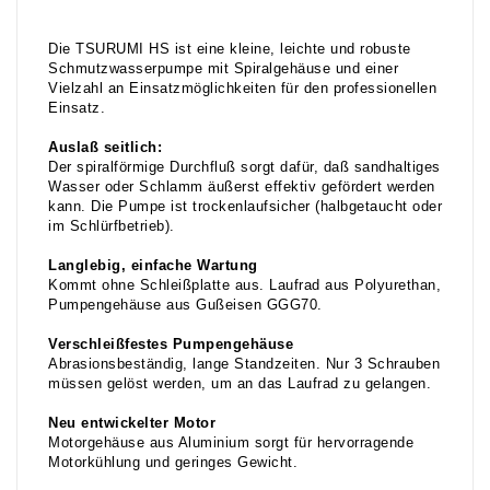
Die TSURUMI HS ist eine kleine, leichte und robuste
Schmutzwasserpumpe mit Spiralgehäuse und einer
Vielzahl an Einsatzmöglichkeiten für den professionellen
Einsatz.
Auslaß seitlich:
Der spiralförmige Durchfluß sorgt dafür, daß sandhaltiges
Wasser oder Schlamm äußerst effektiv gefördert werden
kann. Die Pumpe ist trockenlaufsicher (halbgetaucht oder
im Schlürfbetrieb).
Langlebig, einfache Wartung
Kommt ohne Schleißplatte aus. Laufrad aus Polyurethan,
Pumpengehäuse aus Gußeisen GGG70.
Verschleißfestes Pumpengehäuse
Abrasionsbeständig, lange Standzeiten. Nur 3 Schrauben
müssen gelöst werden, um an das Laufrad zu gelangen.
Neu entwickelter Motor
Motorgehäuse aus Aluminium sorgt für hervorragende
Motorkühlung und geringes Gewicht.