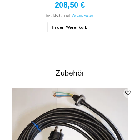
208,50 €
inkl. MwSt.
zzgl.
Versandkosten
In den Warenkorb
Zubehör