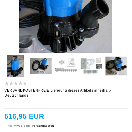
VERSANDKOSTENFREIE Lieferung dieses Artikels innerhalb
Deutschlands
516,95 EUR
* inkl. MwSt. zzgl.
Versandkosten