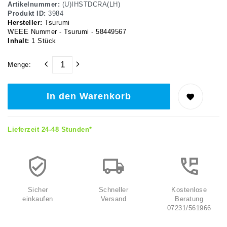
Artikelnummer:
(U)IHSTDCRA(LH)
Produkt ID:
3984
Hersteller:
Tsurumi
WEEE Nummer - Tsurumi - 58449567
Inhalt:
1
Stück
Menge:
In den Warenkorb
Lieferzeit 24-48 Stunden*
Sicher
Schneller
Kostenlose
einkaufen
Versand
Beratung
07231/561966