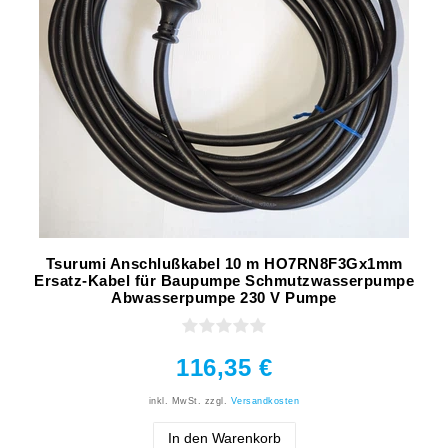
Tsurumi Anschlußkabel 10 m HO7RN8F3Gx1mm
Ersatz-Kabel für Baupumpe Schmutzwasserpumpe
Abwasserpumpe 230 V Pumpe
116,35 €
inkl. MwSt.
zzgl.
Versandkosten
In den Warenkorb