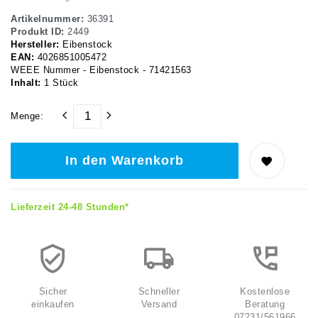
Artikelnummer:
36391
Produkt ID:
2449
Hersteller:
Eibenstock
EAN:
4026851005472
WEEE Nummer - Eibenstock - 71421563
Inhalt:
1
Stück
Menge:
In den Warenkorb
Lieferzeit 24-48 Stunden*
Sicher
Schneller
Kostenlose
einkaufen
Versand
Beratung
07231/561966