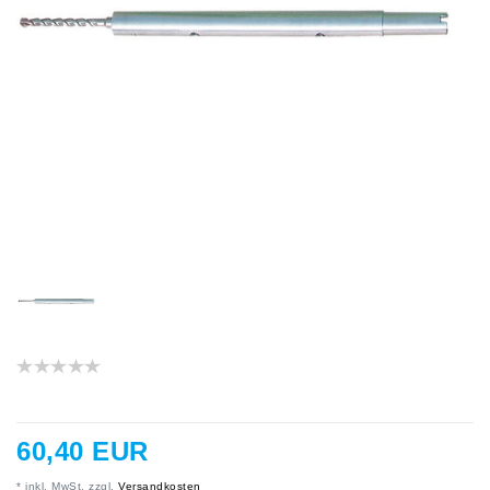
60,40 EUR
* inkl. MwSt. zzgl.
Versandkosten