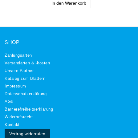
In den Warenkorb
SHOP
Zahlungsarten
Versandarten & -kosten
Unsere Partner
Katalog zum Blättern
Impressum
Daten­schutz­erklärung
AGB
Barrierefreiheitserklärung
Widerrufs­recht
Kontakt
Vertrag widerrufen