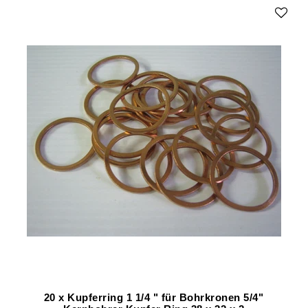
20 x Kupferring 1 1/4 " für Bohrkronen 5/4"