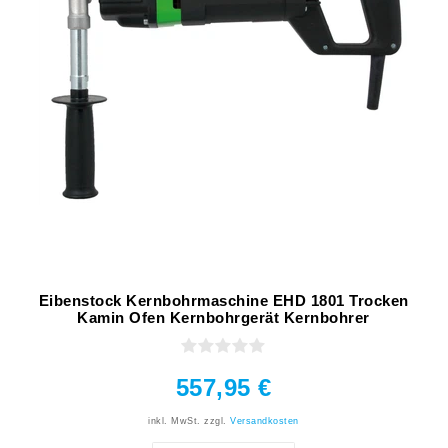
Eibenstock Kernbohrmaschine EHD 1801 Trocken
Kamin Ofen Kernbohrgerät Kernbohrer
557,95 €
inkl. MwSt.
zzgl.
Versandkosten