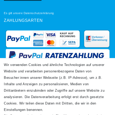
Es gilt unsere
Datenschutzerklärung
ZAHLUNGSARTEN
Wir verwenden Cookies und ähnliche Technologien auf unserer
Website und verarbeiten personenbezogene Daten von
VERSANDARTEN
Besucher:innen unserer Webseite (z.B. IP-Adresse), um z.B.
Inhalte und Anzeigen zu personalisieren, Medien von
Drittanbietern einzubinden oder Zugriffe auf unsere Website zu
analysieren. Die Datenverarbeitung erfolgt erst durch gesetzte
Cookies. Wir teilen diese Daten mit Dritten, die wir in den
Einstellungen benennen.