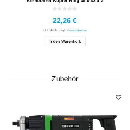
Kernbohrer Kupfer Ring 38 x 32 x 2
22,26 €
inkl. MwSt.
zzgl.
Versandkosten
In den Warenkorb
Zubehör