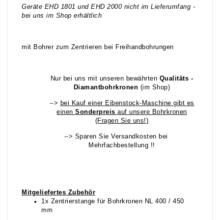
Geräte EHD 1801 und EHD 2000 nicht im Lieferumfang -
bei uns im Shop erhältlich
mit Bohrer zum Zentrieren bei Freihandbohrungen
Nur bei uns mit unseren bewährten
Qualitäts -
Diamantbohrkronen
(im Shop)
-->
bei Kauf einer Eibenstock-Maschine gibt es
einen
Sonderpreis
auf unsere Bohrkronen
(Fragen Sie uns!)
--> Sparen Sie Versandkosten bei
Mehrfachbestellung !!
Mitgeliefertes Zubehör
1x Zentrierstange für Bohrkronen NL 400 / 450
mm