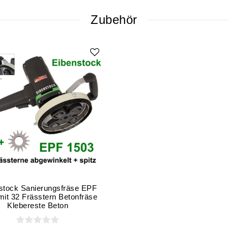
Zubehör
stock Sanierungsfräse EPF
mit 32 Frässtern Betonfräse
Klebereste Beton