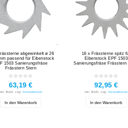
rässterne abgewinkelt ø 26
16 x Frässterne spitz f
 mm passend für Eibenstock
Eibenstock EPF 1503
F 1503 Sanierungsfräse
Sanierungsfräse Frässtern
Frässtern Stern
63,19 €
92,95 €
inkl. MwSt.
zzgl.
Versandkosten
inkl. MwSt.
zzgl.
Versandkosten
In den Warenkorb
In den Warenkorb