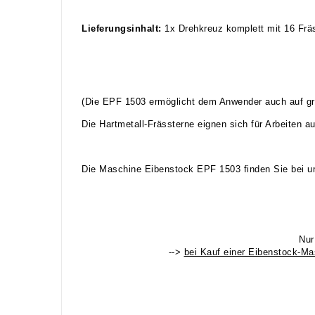
Lieferungsinhalt:
1x Drehkreuz komplett mit 16 Fräs
(Die EPF 1503 ermöglicht dem Anwender auch auf größ
Die Hartmetall-Frässterne eignen sich für Arbeiten 
Die Maschine Eibenstock EPF 1503 finden Sie bei uns
Nur
-->
bei Kauf einer Eibenstock-Ma