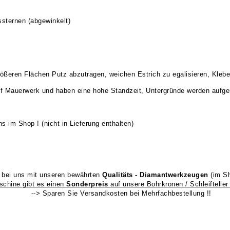
sternen (abgewinkelt)
eren Flächen Putz abzutragen, weichen Estrich zu egalisieren, Kleberr
auf Mauerwerk und haben eine hohe Standzeit, Untergründe werden aufger
 im Shop ! (nicht in Lieferung enthalten)
 bei uns mit unseren bewährten
Qualitäts - Diamantwerkzeugen
(im S
schine gibt es einen
Sonderpreis
auf unsere Bohrkronen / Schleiftelle
--> Sparen Sie Versandkosten bei Mehrfachbestellung !!