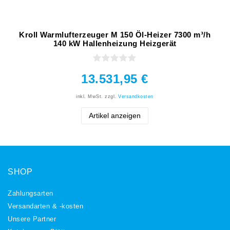
Kroll Warmlufterzeuger M 150 Öl-Heizer 7300 m³/h
140 kW Hallenheizung Heizgerät
13.531,95 €
inkl. MwSt.
zzgl.
Versandkosten
Artikel anzeigen
SHOP
Zahlungsarten
Versandarten & -kosten
Unsere Partner