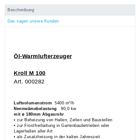
Beschreibung
Das sagen unsere Kunden
Öl-Warmlufterzeuger
Kroll
M 100
Art. 000282
Luftvolumenstrom
5400 m³/h
Nennwämebelastung
90,0 kw
mit ø 180mm Abgasrohr
• zur Beheizung von Hallen, Zelten und Baustellen
• zur Frostfreihaltung in Gartenbaubetrieben oder
Lagerhallen aller Art
• als Zusatzheizung in der kalten Jahreszeit