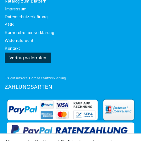
Katalog zum Blättern
Impressum
Daten­schutz­erklärung
AGB
Barrierefreiheitserklärung
Widerrufs­recht
Kontakt
Vertrag widerrufen
Es gilt unsere
Datenschutzerklärung
ZAHLUNGSARTEN