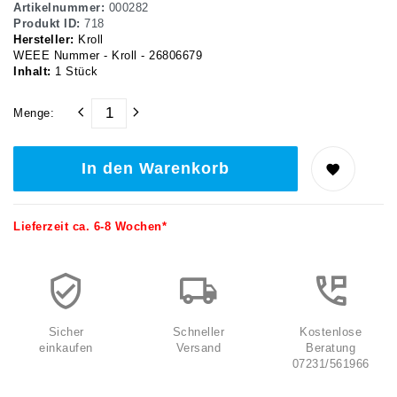
Artikelnummer:
000282
Produkt ID:
718
Hersteller:
Kroll
WEEE Nummer - Kroll - 26806679
Inhalt:
1
Stück
Menge:
In den Warenkorb
Lieferzeit ca. 6-8 Wochen*
Sicher
Schneller
Kostenlose
einkaufen
Versand
Beratung
07231/561966