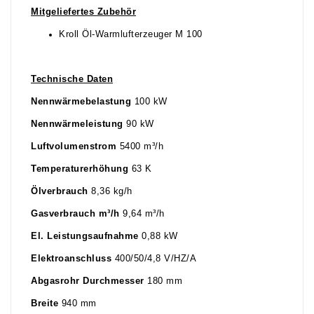
Mitgeliefertes Zubehör
Kroll Öl-Warmlufterzeuger M 100
Technische Daten
Nennwärmebelastung
100 kW
Nennwärmeleistung
90 kW
Luftvolumenstrom
5400 m³/h
Temperaturerhöhung
63 K
Ölverbrauch
8,36 kg/h
Gasverbrauch m³/h
9,64 m³/h
El. Leistungsaufnahme
0,88 kW
Elektroanschluss
400/50/4,8 V/HZ/A
Abgasrohr Durchmesser
180 mm
Breite
940 mm