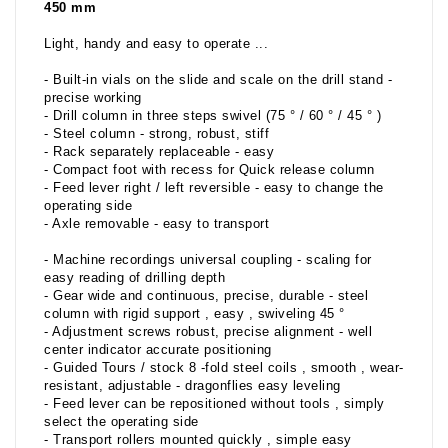
450 mm
Light, handy and easy to operate ...
- Built-in vials on the slide and scale on the drill stand -
precise working
- Drill column in three steps swivel (75 ° / 60 ° / 45 ° )
- Steel column - strong, robust, stiff
- Rack separately replaceable - easy
- Compact foot with recess for Quick release column
- Feed lever right / left reversible - easy to change the
operating side
- Axle removable - easy to transport
- Machine recordings universal coupling - scaling for
easy reading of drilling depth
- Gear wide and continuous, precise, durable - steel
column with rigid support , easy , swiveling 45 °
- Adjustment screws robust, precise alignment - well
center indicator accurate positioning
- Guided Tours / stock 8 -fold steel coils , smooth , wear-
resistant, adjustable - dragonflies easy leveling
- Feed lever can be repositioned without tools , simply
select the operating side
- Transport rollers mounted quickly , simple easy