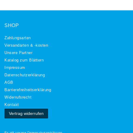
SHOP
Zahlungsarten
Versandarten & -kosten
Unsere Partner
Katalog zum Blättern
Impressum
Daten­schutz­erklärung
AGB
Barrierefreiheitserklärung
Widerrufs­recht
Kontakt
Vertrag widerrufen
Es gilt unsere
Datenschutzerklärung