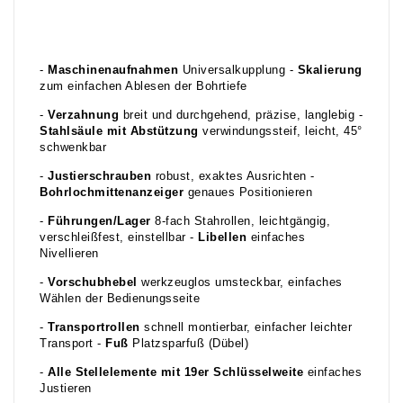
-
Maschinenaufnahmen
Universalkupplung -
Skalierung
zum einfachen Ablesen der Bohrtiefe
-
Verzahnung
breit und durchgehend, präzise, langlebig -
Stahlsäule mit Abstützung
verwindungssteif, leicht, 45°
schwenkbar
-
Justierschrauben
robust, exaktes Ausrichten -
Bohrlochmittenanzeiger
genaues Positionieren
-
Führungen/Lager
8-fach Stahrollen, leichtgängig,
verschleißfest, einstellbar -
Libellen
einfaches
Nivellieren
-
Vorschubhebel
werkzeuglos umsteckbar, einfaches
Wählen der Bedienungsseite
-
Transportrollen
schnell montierbar, einfacher leichter
Transport -
Fuß
Platzsparfuß (Dübel)
-
Alle Stellelemente mit 19er Schlüsselweite
einfaches
Justieren