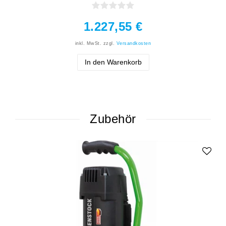
1.227,55 €
inkl. MwSt.
zzgl.
Versandkosten
In den Warenkorb
Zubehör