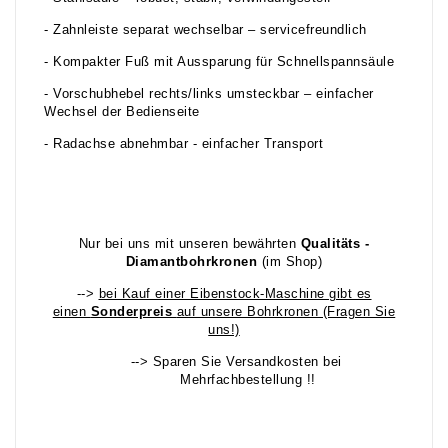
- Zahnleiste separat wechselbar – servicefreundlich
- Kompakter Fuß mit Aussparung für Schnellspannsäule
- Vorschubhebel rechts/links umsteckbar – einfacher
Wechsel der Bedienseite
- Radachse abnehmbar - einfacher Transport
Nur bei uns mit unseren bewährten
Qualitäts -
Diamantbohrkronen
(im Shop)
-->
bei Kauf einer Eibenstock-Maschine gibt es
einen
Sonderpreis
auf unsere Bohrkronen (Fragen Sie
uns!)
--> Sparen Sie Versandkosten bei
Mehrfachbestellung !!