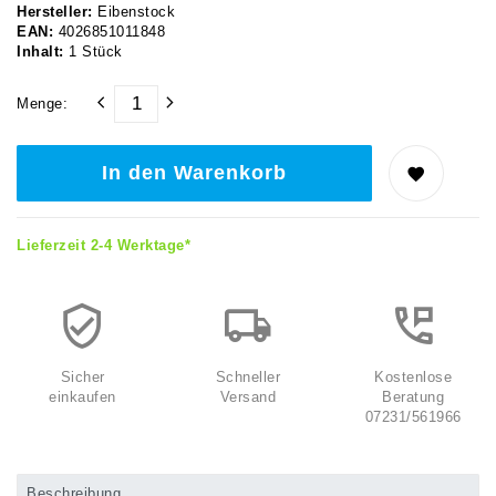
Hersteller:
Eibenstock
EAN:
4026851011848
Inhalt:
1
Stück
Menge:
In den Warenkorb
Lieferzeit 2-4 Werktage*
Sicher
Schneller
Kostenlose
einkaufen
Versand
Beratung
07231/561966
Beschreibung