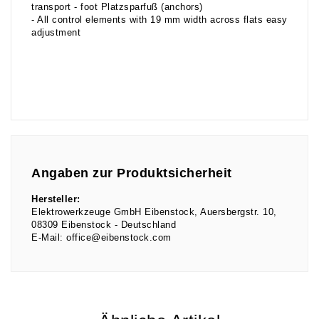
transport - foot Platzsparfuß (anchors)
- All control elements with 19 mm width across flats easy
adjustment
Angaben zur Produktsicherheit
Hersteller:
Elektrowerkzeuge GmbH Eibenstock
Auersbergstr.
10
08309
Eibenstock
Deutschland
E-Mail:
office@eibenstock.com