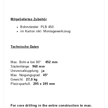
Mitgeliefertes Zubehör
Bohrständer PLB 450
im Karton inkl. Montagewerkzeug
Technische Daten
Max. Bohr-ø bei 90°:
452 mm
Säulenlänge:
960 mm
Universalkupplung:
ja
Max. Neigungsgrad:
45°
Gewicht:
27,0 kg
Platzsparfuß:
295 x 195 mm
For core drilling in the entire construction to max.