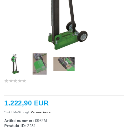
1.222,90 EUR
* inkl. MwSt. zzgl.
Versandkosten
Artikelnummer:
0962M
Produkt ID:
2231