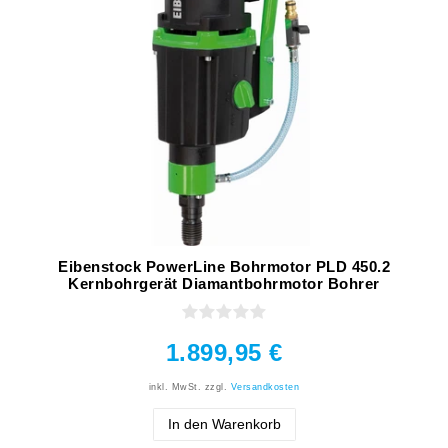
Eibenstock PowerLine Bohrmotor PLD 450.2
Kernbohrgerät Diamantbohrmotor Bohrer
1.899,95 €
inkl. MwSt.
zzgl.
Versandkosten
In den Warenkorb