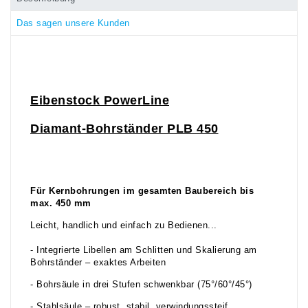
Das sagen unsere Kunden
Eibenstock PowerLine
Diamant-Bohrständer PLB 450
Für Kernbohrungen im gesamten Baubereich bis
max. 450 mm
Leicht, handlich und einfach zu Bedienen...
- Integrierte Libellen am Schlitten und Skalierung am
Bohrständer – exaktes Arbeiten
- Bohrsäule in drei Stufen schwenkbar (75°/60°/45°)
- Stahlsäule – robust, stabil, verwindungssteif