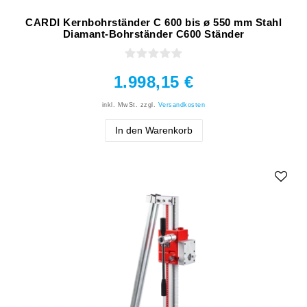
CARDI Kernbohrständer C 600 bis ø 550 mm Stahl
Diamant-Bohrständer C600 Ständer
1.998,15 €
inkl. MwSt.
zzgl.
Versandkosten
In den Warenkorb