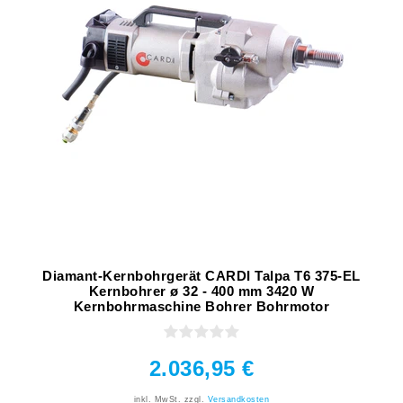
Diamant-Kernbohrgerät CARDI Talpa T6 375-EL
Kernbohrer ø 32 - 400 mm 3420 W
Kernbohrmaschine Bohrer Bohrmotor
2.036,95 €
inkl. MwSt.
zzgl.
Versandkosten