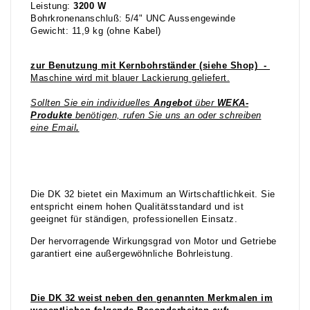
Leistung:
3200 W
Bohrkronenanschluß: 5/4" UNC Aussengewinde
Gewicht: 11,9 kg (ohne Kabel)
zur Benutzung mit Kernbohrständer (siehe Shop) -
Maschine wird mit blauer Lackierung geliefert.
Sollten Sie ein individuelles
Angebot
über
WEKA-
Produkte
benötigen, rufen Sie uns an oder schreiben
eine Email
.
Die DK 32 bietet ein Maximum an Wirtschaftlichkeit. Sie
entspricht einem hohen Qualitätsstandard und ist
geeignet für ständigen, professionellen Einsatz.
Der hervorragende Wirkungsgrad von Motor und Getriebe
garantiert eine außergewöhnliche Bohrleistung.
Die DK 32 weist neben den genannten Merkmalen im