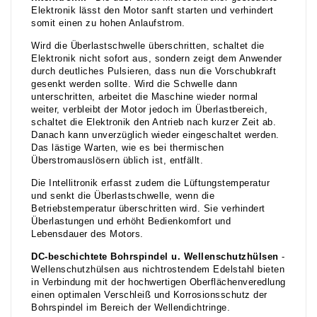
Elektronik lässt den Motor sanft starten und verhindert
somit einen zu hohen Anlaufstrom.
Wird die Überlastschwelle überschritten, schaltet die
Elektronik nicht sofort aus, sondern zeigt dem Anwender
durch deutliches Pulsieren, dass nun die Vorschubkraft
gesenkt werden sollte. Wird die Schwelle dann
unterschritten, arbeitet die Maschine wieder normal
weiter, verbleibt der Motor jedoch im Überlastbereich,
schaltet die Elektronik den Antrieb nach kurzer Zeit ab.
Danach kann unverzüglich wieder eingeschaltet werden.
Das lästige Warten, wie es bei thermischen
Überstromauslösern üblich ist, entfällt.
Die Intellitronik erfasst zudem die Lüftungstemperatur
und senkt die Überlastschwelle, wenn die
Betriebstemperatur überschritten wird. Sie verhindert
Überlastungen und erhöht Bedienkomfort und
Lebensdauer des Motors.
DC-beschichtete Bohrspindel u. Wellenschutzhülsen
-
Wellenschutzhülsen aus nichtrostendem Edelstahl bieten
in Verbindung mit der hochwertigen Oberflächenveredlung
einen optimalen Verschleiß und Korrosionsschutz der
Bohrspindel im Bereich der Wellendichtringe.