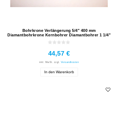
Bohrkrone Verlängerung 5/4" 400 mm
Diamantbohrkrone Kernbohrer Diamantbohrer 1 1/4"
44,57 €
inkl. MwSt.
zzgl.
Versandkosten
In den Warenkorb