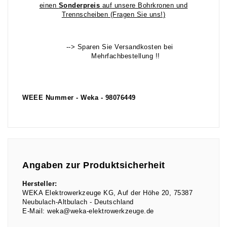
einen
Sonderpreis
auf unsere Bohrkronen und
Trennscheiben (Fragen Sie uns!)
--> Sparen Sie Versandkosten bei
Mehrfachbestellung !!
WEEE Nummer - Weka - 98076449
Angaben zur Produktsicherheit
Hersteller:
WEKA Elektrowerkzeuge KG
Auf der Höhe
20
75387
Neubulach-Altbulach
Deutschland
E-Mail:
weka@weka-elektrowerkzeuge.de