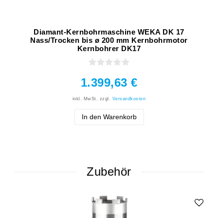
Diamant-Kernbohrmaschine WEKA DK 17
Nass/Trocken bis ø 200 mm Kernbohrmotor
Kernbohrer DK17
1.399,63 €
inkl. MwSt.
zzgl.
Versandkosten
In den Warenkorb
Zubehör