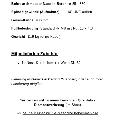
Bohrdurchmesser Nass in Beton
ø 55 - 350 mm
Spindelgewinde (Aufnahme)
1 1/4" UNC außen
Gesamtlänge
488 mm
Fußbefestigung
Standard 4x M8 mit Nut 10 x 4,3
Gewicht
11,9 kg (ohne Kabel)
Mitgeliefertes Zubehör
1x Nass-Kernbohrmotor Weka DK 32
Lieferung in blauer Lackierung (Standard) oder auch roter
Lackierung möglich.
Nur bei uns mit unserem bewährten
Qualitäts -
Diamantwerkzeug
(im Shop)
-->
bei Kauf einer WEKA-Maschine bekommen Sie