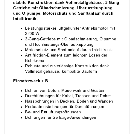
stabile Konstruktion dank Vollmetallgehäuse, 3-Gang-
Getriebe mit Ölbadschmierung, Überlastkupplung
und Ölpumpe, Motorschutz und Sanftanlauf durch
Intellitronik.
Leistungsstarker luftgekühlter Antriebsmotor mit
3200 W
3-Gang-Getriebe mit Ölbadschmierung, Ölpumpe
und Hochleistungs-Überlastkupplung
Motorschutz und Sanftanlauf durch Intellitronik
Antifriction-Element zum leichten Lösen der
Bohrkrone
Robuste und zuverlässige Konstruktion dank
Vollmetallgehäuse, kompakte Bauform
Einsatzzweck z.B.:
Bohren von Beton, Mauerwerk und Gestein
Durchführungen für Kabel, Trassen und Rohre
Nassbohrungen in Decken, Böden und Wänden
Perforationsbohrungen für Durchführungen
Be- und Entlüftungsöffnungen
Bohrungen für Seilsäge-Anwendungen