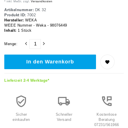
* inkl. MwSt. zzgl.
Versandkosten
Artikelnummer:
DK 32
Produkt ID:
7002
Hersteller:
WEKA
WEEE Nummer - Weka - 98076449
Inhalt:
1
Stück
Menge:
In den Warenkorb
Lieferzeit 2-4 Werktage*
Sicher
Schneller
Kostenlose
einkaufen
Versand
Beratung
07231/561966