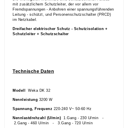
mit zusätzlichem Schutzleiter, der vor allem vor
Fremdspannungen - Anbohren einer spannungsführenden
Leitung - schützt, und Personenschutzschalter (PRCD)
im Netzkabel.
Dreifacher elektrischer Schutz - Schutzisolation +
Schutzleiter + Schutzschalter
Technische Daten
Modell
Weka DK 32
Nennleistung
3200 W
Spannung, Frequenz
220-240 V~ 50-60 Hz
Nennlastdrehzahl (U/min)
1.Gang - 230 U/min -
2.Gang - 460 U/min - 3.Gang - 720 U/min