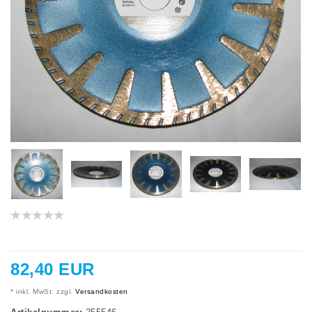
82,40 EUR
* inkl. MwSt. zzgl.
Versandkosten