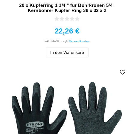
20 x Kupferring 1 1/4 " für Bohrkronen 5/4"
Kernbohrer Kupfer Ring 38 x 32 x 2
22,26 €
inkl. MwSt.
zzgl.
Versandkosten
In den Warenkorb