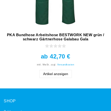
PKA Bundhose Arbeitshose BESTWORK NEW grün /
schwarz Gärtnerhose Galabau Gala
ab 42,70 €
inkl. MwSt.
zzgl.
Versandkosten
Artikel anzeigen
SHOP