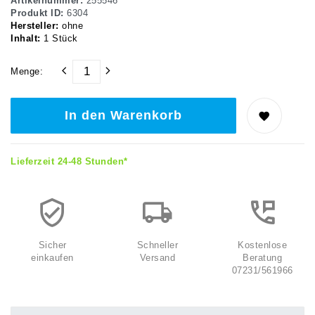
Artikelnummer:
255546
Produkt ID:
6304
Hersteller:
ohne
Inhalt:
1
Stück
Menge:
In den Warenkorb
Lieferzeit 24-48 Stunden*
Sicher
Schneller
Kostenlose
einkaufen
Versand
Beratung
07231/561966