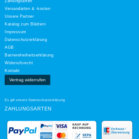
Zahlungsarten
Versandarten & -kosten
Unsere Partner
Katalog zum Blättern
Impressum
Daten­schutz­erklärung
AGB
Barrierefreiheitserklärung
Widerrufs­recht
Kontakt
Vertrag widerrufen
Es gilt unsere
Datenschutzerklärung
ZAHLUNGSARTEN