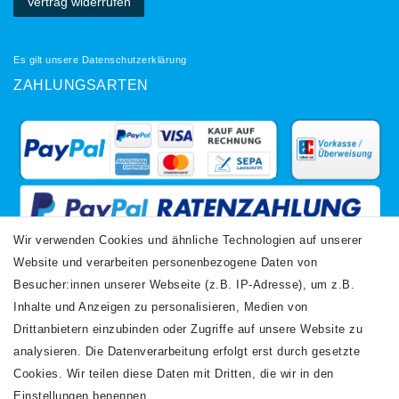
Vertrag widerrufen
Es gilt unsere
Datenschutzerklärung
ZAHLUNGSARTEN
Wir verwenden Cookies und ähnliche Technologien auf unserer
Website und verarbeiten personenbezogene Daten von
VERSANDARTEN
Besucher:innen unserer Webseite (z.B. IP-Adresse), um z.B.
Inhalte und Anzeigen zu personalisieren, Medien von
Drittanbietern einzubinden oder Zugriffe auf unsere Website zu
analysieren. Die Datenverarbeitung erfolgt erst durch gesetzte
Cookies. Wir teilen diese Daten mit Dritten, die wir in den
Einstellungen benennen.