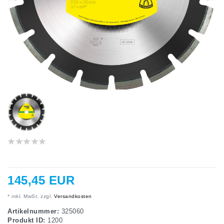
145,45 EUR
* inkl. MwSt. zzgl.
Versandkosten
Artikelnummer:
325060
Produkt ID:
1200