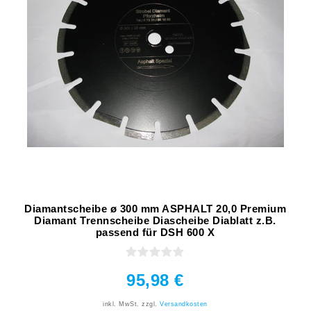
Diamantscheibe ø 300 mm ASPHALT 20,0 Premium
Diamant Trennscheibe Diascheibe Diablatt z.B.
passend für DSH 600 X
95,98 €
inkl. MwSt.
zzgl.
Versandkosten