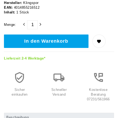
Hersteller:
Klingspor
EAN:
4014855216512
Inhalt:
1
Stück
Menge:
In den Warenkorb
Lieferzeit 2-4 Werktage*
Sicher
Schneller
Kostenlose
einkaufen
Versand
Beratung
07231/561966
Beschreibung