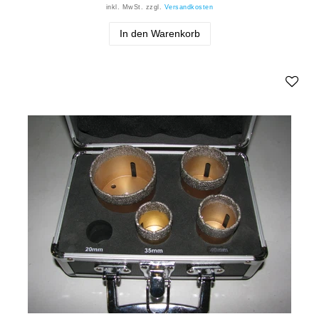
inkl. MwSt.
zzgl.
Versandkosten
In den Warenkorb