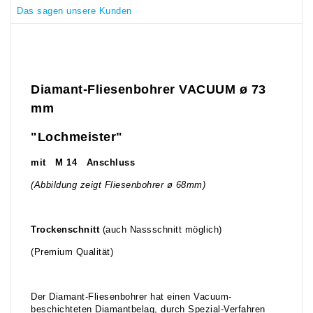
Das sagen unsere Kunden
Diamant-Fliesenbohrer VACUUM ø 73
mm
"Lochmeister"
mit M 14 Anschluss
(Abbildung zeigt Fliesenbohrer ø 68mm)
Trockenschnitt
(auch Nassschnitt möglich)
(Premium Qualität)
Der Diamant-Fliesenbohrer hat einen Vacuum-
beschichteten Diamantbelag, durch Spezial-Verfahren