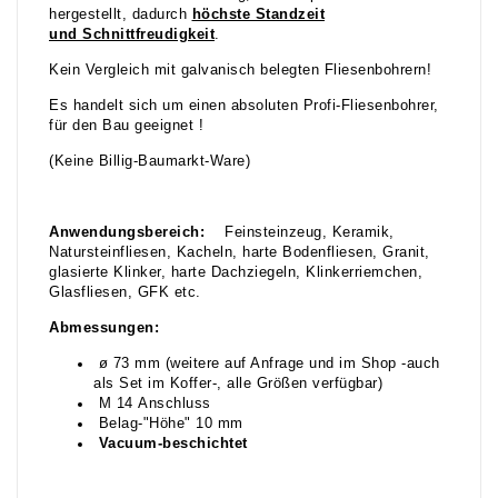
hergestellt, dadurch
höchste Standzeit
und Schnittfreudigkeit
.
Kein Vergleich mit galvanisch belegten Fliesenbohrern!
Es handelt sich um einen absoluten Profi-Fliesenbohrer,
für den Bau geeignet !
(Keine Billig-Baumarkt-Ware)
Anwendungsbereich:
Feinsteinzeug, Keramik,
Natursteinfliesen, Kacheln, harte Bodenfliesen, Granit,
glasierte Klinker, harte Dachziegeln, Klinkerriemchen,
Glasfliesen, GFK etc.
Abmessungen:
ø 73 mm (weitere auf Anfrage und im Shop -auch
als Set im Koffer-, alle Größen verfügbar)
M 14 Anschluss
Belag-"Höhe" 10 mm
Vacuum-beschichtet