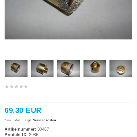
69,30 EUR
* inkl. MwSt. zzgl.
Versandkosten
Artikelnummer:
30467
Produkt ID:
2086