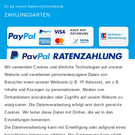
Es gilt unsere
Datenschutzerklärung
ZAHLUNGSARTEN
Wir verwenden Cookies und ähnliche Technologien auf unserer
Website und verarbeiten personenbezogene Daten von
VERSANDARTEN
Besucher:innen unserer Webseite (z.B. IP-Adresse), um z.B.
Inhalte und Anzeigen zu personalisieren, Medien von
Drittanbietern einzubinden oder Zugriffe auf unsere Website zu
analysieren. Die Datenverarbeitung erfolgt erst durch gesetzte
Cookies. Wir teilen diese Daten mit Dritten, die wir in den
Einstellungen benennen.
Die Datenverarbeitung kann mit Einwilligung oder aufgrund eines
Newsletter