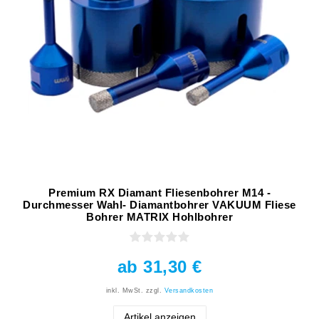
Premium RX Diamant Fliesenbohrer M14 -
Durchmesser Wahl- Diamantbohrer VAKUUM Fliese
Bohrer MATRIX Hohlbohrer
ab 31,30 €
inkl. MwSt.
zzgl.
Versandkosten
Artikel anzeigen