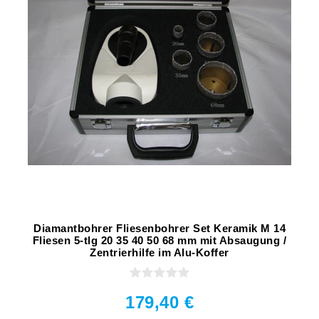
Diamantbohrer Fliesenbohrer Set Keramik M 14
Fliesen 5-tlg 20 35 40 50 68 mm mit Absaugung /
Zentrierhilfe im Alu-Koffer
179,40 €