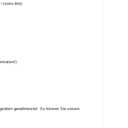
! (siehe Bild)
tration!)
geräten gewährleistet. So können Sie unsere