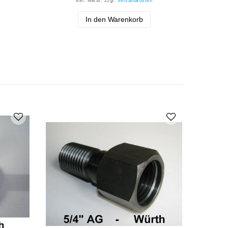
inkl. MwSt.
zzgl.
Versandkosten
In den Warenkorb