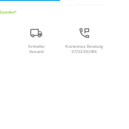
 Stunden*
Schneller
Kostenlose Beratung
Versand
07231/561966