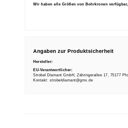
Wir haben alle Größen von Bohrkronen verfügbar,
Angaben zur Produktsicherheit
Hersteller:
EU-Verantwortlicher:
Strobel Diamant GmbH
Zähringerallee
17
75177
Pf
Kontakt:
strobeldiamant@gmx.de