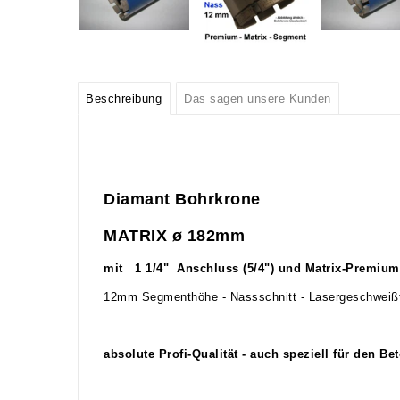
Beschreibung
Das sagen unsere Kunden
Diamant Bohrkrone
MATRIX ø 182mm
mit 1 1/4" Anschluss (5/4") und Matrix-Premiu
12mm Segmenthöhe - Nassschnitt - Lasergeschweiß
absolute Profi-Qualität - auch speziell für den B