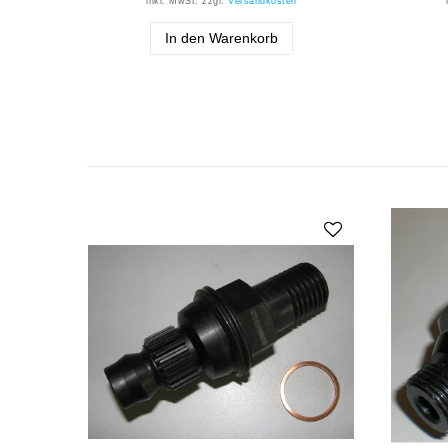
inkl. MwSt.
zzgl.
Versandkosten
In den Warenkorb