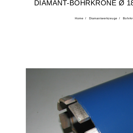
DIAMANT-BOHRKRONE Ø 1
Home
Diamantwerkzeuge
Bohrkr