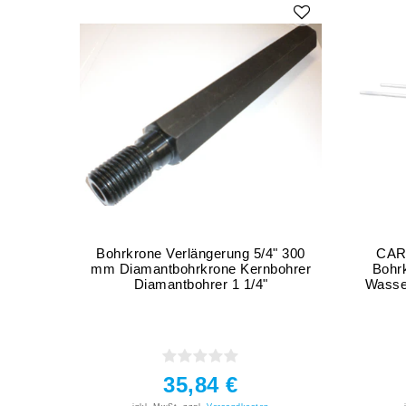
Bohrkrone Verlängerung 5/4" 300
CARD
mm Diamantbohrkrone Kernbohrer
Bohr
Diamantbohrer 1 1/4"
Wasse
35,84 €