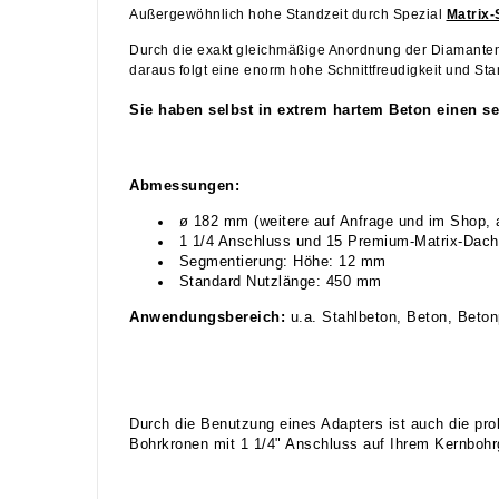
Außergewöhnlich hohe Standzeit durch Spezial
Matrix-
Durch die exakt gleichmäßige Anordnung der Diamante
daraus folgt eine enorm hohe Schnittfreudigkeit und Sta
Sie haben selbst in extrem hartem Beton einen seh
Abmessungen:
ø 182 mm (weitere auf Anfrage und im Shop, a
1 1/4 Anschluss und 15 Premium-Matrix-Dachs
Segmentierung: Höhe: 12 mm
Standard Nutzlänge: 450 mm
Anwendungsbereich:
u.a. Stahlbeton, Beton, Beton
Durch die Benutzung eines Adapters ist auch die pr
Bohrkronen mit 1 1/4" Anschluss auf Ihrem Kernbohr