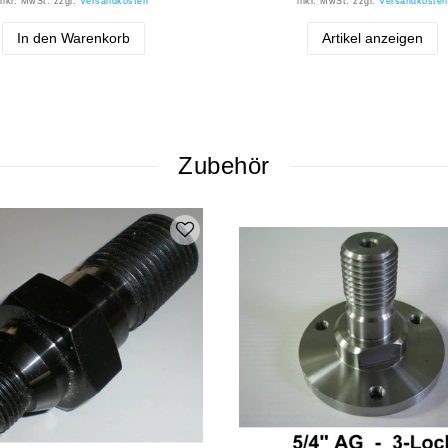
inkl. MwSt.
zzgl.
Versandkosten
inkl. MwSt.
zzgl.
Versandkosten
In den Warenkorb
Artikel anzeigen
Zubehör