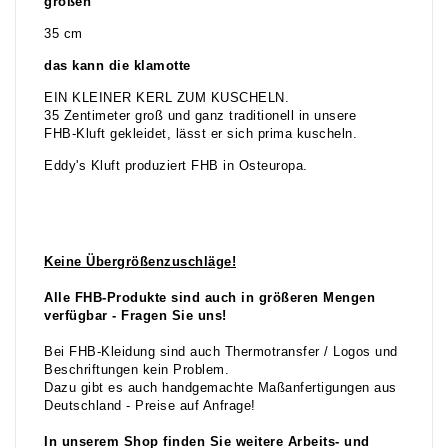
größen
35 cm
das kann die klamotte
EIN KLEINER KERL ZUM KUSCHELN.
35 Zentimeter groß und ganz traditionell in unsere
FHB-Kluft gekleidet, lässt er sich prima kuscheln.
Eddy's Kluft produziert FHB in Osteuropa.
Keine Übergrößenzuschläge!
Alle FHB-Produkte sind auch in größeren Mengen
verfügbar - Fragen Sie uns!
Bei FHB-Kleidung sind auch Thermotransfer / Logos und
Beschriftungen kein Problem.
Dazu gibt es auch handgemachte Maßanfertigungen aus
Deutschland - Preise auf Anfrage!
In unserem Shop finden Sie weitere Arbeits- und