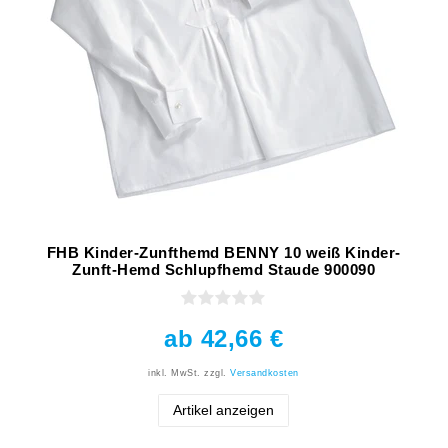
FHB Kinder-Zunfthemd BENNY 10 weiß Kinder-
Zunft-Hemd Schlupfhemd Staude 900090
ab 42,66 €
inkl. MwSt.
zzgl.
Versandkosten
Artikel anzeigen