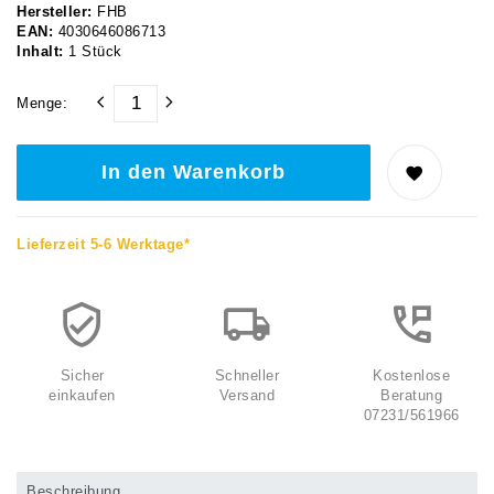
Hersteller:
FHB
EAN:
4030646086713
Inhalt:
1
Stück
Menge:
In den Warenkorb
Lieferzeit 5-6 Werktage*
Sicher
Schneller
Kostenlose
einkaufen
Versand
Beratung
07231/561966
Beschreibung