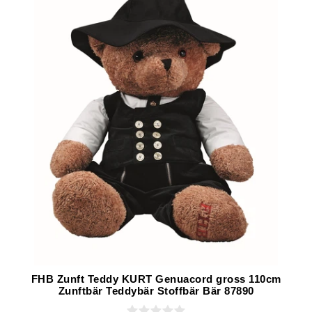
FHB Zunft Teddy KURT Genuacord gross 110cm
Zunftbär Teddybär Stoffbär Bär 87890