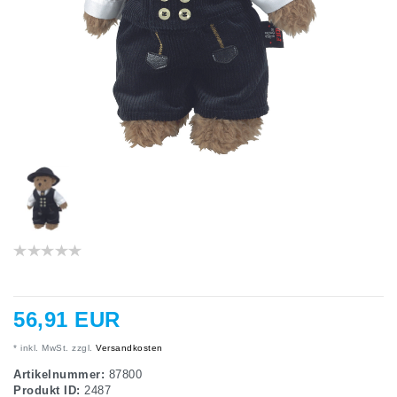
56,91 EUR
* inkl. MwSt. zzgl.
Versandkosten
Artikelnummer:
87800
Produkt ID:
2487