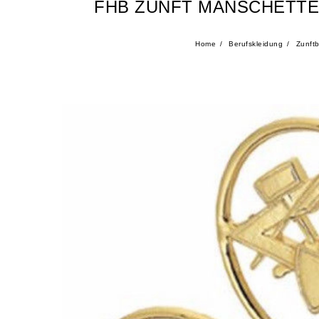
FHB ZUNFT MANSCHETTE
Home
Berufskleidung
Zunftb