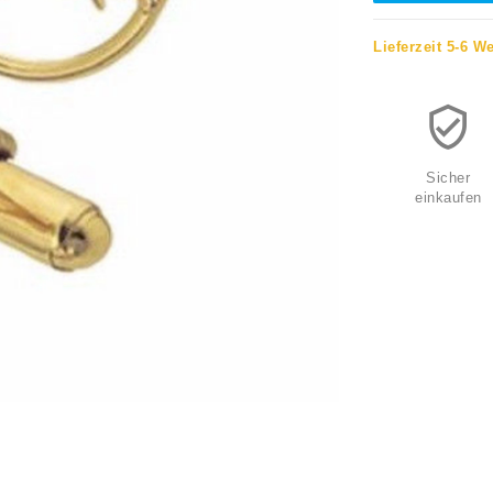
Lieferzeit 5-6 W
Sicher
einkaufen