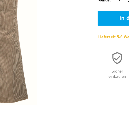
Menge:
In 
Lieferzeit 5-6 W
Sicher
einkaufen