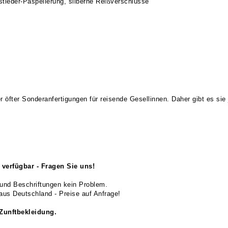
tleder-Paspelierung, silberne Reißverschlüsse
 Sonderanfertigungen für reisende Gesellinnen. Daher gibt es sie j
verfügbar - Fragen Sie uns!
und Beschriftungen kein Problem.
us Deutschland - Preise auf Anfrage!
 Zunftbekleidung.