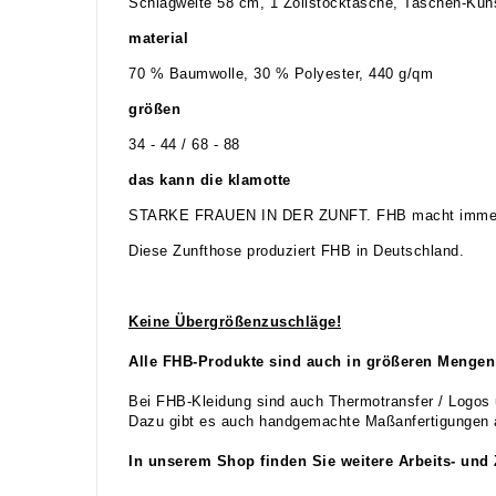
Schlagweite 58 cm, 1 Zollstocktasche, Taschen-Kuns
material
70 % Baumwolle, 30 % Polyester, 440 g/qm
größen
34 - 44 / 68 - 88
das kann die klamotte
STARKE FRAUEN IN DER ZUNFT. FHB macht immer öfter
Diese Zunfthose produziert FHB in Deutschland.
Keine Übergrößenzuschläge!
Alle FHB-Produkte sind auch in größeren Mengen 
Bei FHB-Kleidung sind auch Thermotransfer / Logos 
Dazu gibt es auch handgemachte Maßanfertigungen a
In unserem Shop finden Sie weitere Arbeits- und