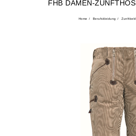
FHB DAMEN-ZUNFTHOSE
Home
Berufskleidung
Zunftbek