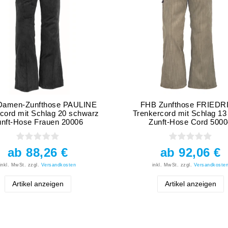
Damen-Zunfthose PAULINE
FHB Zunfthose FRIEDR
ord mit Schlag 20 schwarz
Trenkercord mit Schlag 13
unft-Hose Frauen 20006
Zunft-Hose Cord 5000
ab 88,26 €
ab 92,06 €
inkl. MwSt.
zzgl.
Versandkosten
inkl. MwSt.
zzgl.
Versandkoste
Artikel anzeigen
Artikel anzeigen