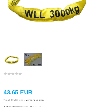
43,65 EUR
* inkl. MwSt. zzgl.
Versandkosten