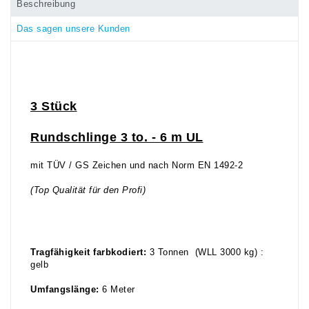
Beschreibung
Das sagen unsere Kunden
3 Stück
Rundschlinge 3 to. - 6 m UL
mit TÜV / GS Zeichen und nach Norm EN 1492-2
(Top Qualität für den Profi)
Tragfähigkeit farbkodiert:
3 Tonnen (WLL 3000 kg) :
gelb
Umfangslänge:
6 Meter