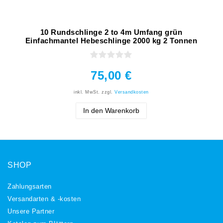
10 Rundschlinge 2 to 4m Umfang grün
Einfachmantel Hebeschlinge 2000 kg 2 Tonnen
75,00 €
inkl. MwSt.
zzgl.
Versandkosten
In den Warenkorb
SHOP
Zahlungsarten
Versandarten & -kosten
Unsere Partner