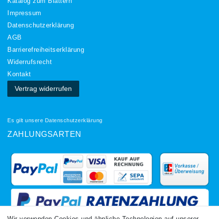
Katalog zum Blättern
Impressum
Daten­schutz­erklärung
AGB
Barrierefreiheitserklärung
Widerrufs­recht
Kontakt
Vertrag widerrufen
Es gilt unsere
Datenschutzerklärung
ZAHLUNGSARTEN