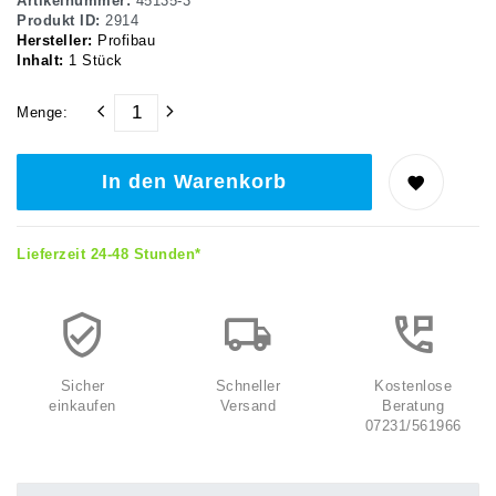
Artikelnummer:
45135-3
Produkt ID:
2914
Hersteller:
Profibau
Inhalt:
1
Stück
Menge:
In den Warenkorb
Lieferzeit 24-48 Stunden*
Sicher
Schneller
Kostenlose
einkaufen
Versand
Beratung
07231/561966