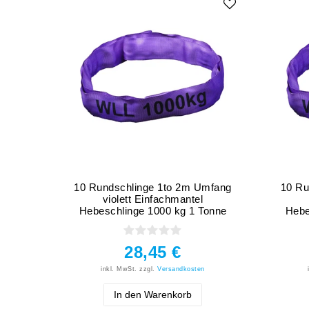
10 Rundschlinge 1to 2m Umfang
10 Ru
violett Einfachmantel
Hebeschlinge 1000 kg 1 Tonne
Hebe
28,45 €
inkl. MwSt.
zzgl.
Versandkosten
In den Warenkorb