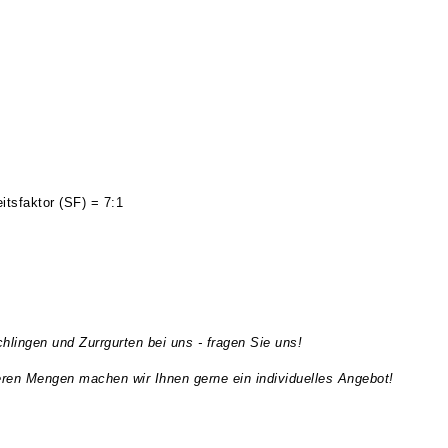
tsfaktor (SF) = 7:1
lingen und Zurrgurten bei uns - fragen Sie uns!
eren Mengen machen wir Ihnen gerne ein individuelles Angebot!