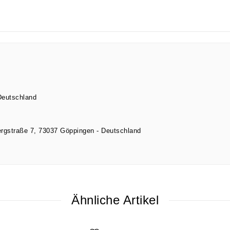
Deutschland
rgstraße
7
73037
Göppingen
Deutschland
Ähnliche Artikel