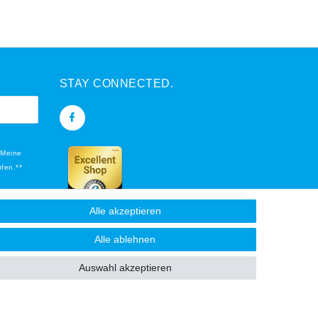
STAY CONNECTED.
 Meine
ufen.**
Alle akzeptieren
flichtfeld.
Alle ablehnen
Auswahl akzeptieren