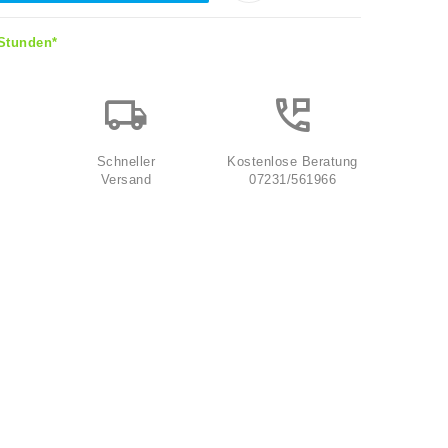
 Stunden*
Schneller
Kostenlose Beratung
Versand
07231/561966