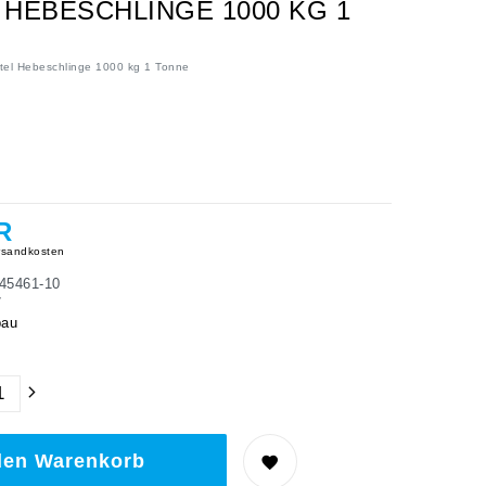
HEBESCHLINGE 1000 KG 1
tel Hebeschlinge 1000 kg 1 Tonne
R
sandkosten
45461-10
7
bau
den Warenkorb