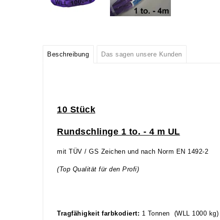
Beschreibung
Das sagen unsere Kunden
10 Stück
Rundschlinge 1 to. - 4 m UL
mit TÜV / GS Zeichen und nach Norm EN 1492-2
(Top Qualität für den Profi)
Tragfähigkeit farbkodiert:
1 Tonnen (WLL 1000 kg) 