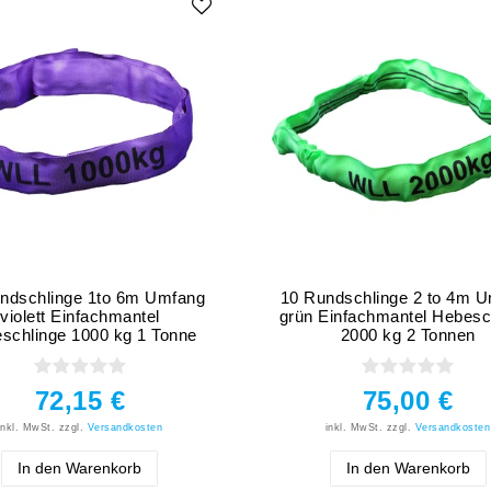
ndschlinge 1to 6m Umfang
10 Rundschlinge 2 to 4m 
violett Einfachmantel
grün Einfachmantel Hebesc
schlinge 1000 kg 1 Tonne
2000 kg 2 Tonnen
72,15 €
75,00 €
inkl. MwSt.
zzgl.
Versandkosten
inkl. MwSt.
zzgl.
Versandkosten
In den Warenkorb
In den Warenkorb