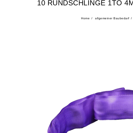
10 RUNDSCHLINGE 1TO 4
Home
allgemeiner Baubedarf