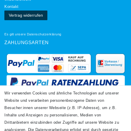
Kontakt
Vertrag widerrufen
Es gilt unsere
Datenschutzerklärung
ZAHLUNGSARTEN
Wir verwenden Cookies und ähnliche Technologien auf unserer
Website und verarbeiten personenbezogene Daten von
VERSANDARTEN
Besucher:innen unserer Webseite (z.B. IP-Adresse), um z.B.
Inhalte und Anzeigen zu personalisieren, Medien von
Drittanbietern einzubinden oder Zugriffe auf unsere Website zu
analysieren. Die Datenverarbeitung erfolgt erst durch gesetzte