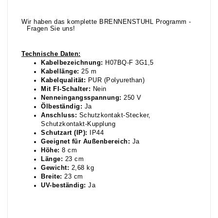
Wir haben das komplette BRENNENSTUHL Programm -
Fragen Sie uns!
Technische Daten
:
Kabelbezeichnung:
H07BQ-F 3G1,5
Kabellänge:
25 m
Kabelqualität:
PUR (Polyurethan)
Mit FI-Schalter:
Nein
Nenneingangsspannung:
250 V
Ölbeständig:
Ja
Anschluss:
Schutzkontakt-Stecker,
Schutzkontakt-Kupplung
Schutzart (IP):
IP44
Geeignet für Außenbereich:
Ja
Höhe:
8 cm
Länge:
23 cm
Gewicht:
2,68 kg
Breite:
23 cm
UV-beständig:
Ja