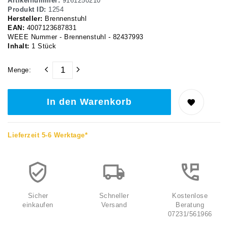
Artikelnummer:
9161250210
Produkt ID:
1254
Hersteller:
Brennenstuhl
EAN:
4007123687831
WEEE Nummer - Brennenstuhl - 82437993
Inhalt:
1
Stück
Menge:
In den Warenkorb
Lieferzeit 5-6 Werktage*
Sicher
Schneller
Kostenlose
einkaufen
Versand
Beratung
07231/561966