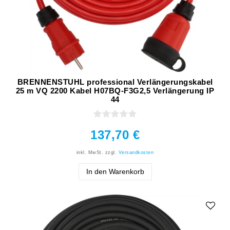
BRENNENSTUHL professional Verlängerungskabel
25 m VQ 2200 Kabel H07BQ-F3G2,5 Verlängerung IP
44
137,70 €
inkl. MwSt.
zzgl.
Versandkosten
In den Warenkorb