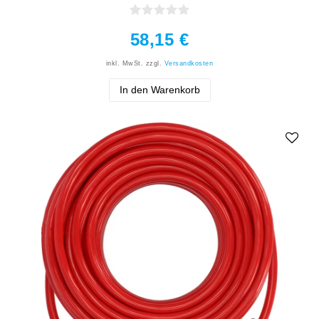
58,15 €
inkl. MwSt.
zzgl.
Versandkosten
In den Warenkorb