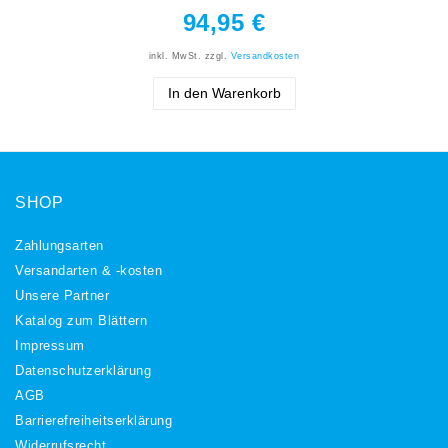
94,95 €
inkl. MwSt.
zzgl.
Versandkosten
In den Warenkorb
SHOP
Zahlungsarten
Versandarten & -kosten
Unsere Partner
Katalog zum Blättern
Impressum
Daten­schutz­erklärung
AGB
Barrierefreiheitserklärung
Widerrufs­recht