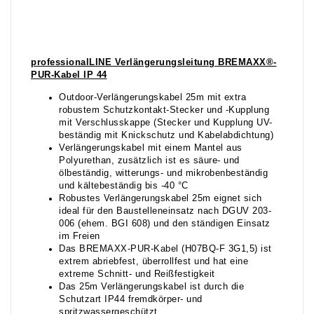
professionalLINE Verlängerungsleitung BREMAXX®-
PUR-Kabel IP 44
Outdoor-Verlängerungskabel 25m mit extra
robustem Schutzkontakt-Stecker und -Kupplung
mit Verschlusskappe (Stecker und Kupplung UV-
beständig mit Knickschutz und Kabelabdichtung)
Verlängerungskabel mit einem Mantel aus
Polyurethan, zusätzlich ist es säure- und
ölbeständig, witterungs- und mikrobenbeständig
und kältebeständig bis -40 °C
Robustes Verlängerungskabel 25m eignet sich
ideal für den Baustelleneinsatz nach DGUV 203-
006 (ehem. BGI 608) und den ständigen Einsatz
im Freien
Das BREMAXX-PUR-Kabel (H07BQ-F 3G1,5) ist
extrem abriebfest, überrollfest und hat eine
extreme Schnitt- und Reißfestigkeit
Das 25m Verlängerungskabel ist durch die
Schutzart IP44 fremdkörper- und
spritzwassergeschützt