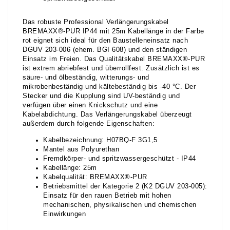
Das robuste Professional Verlängerungskabel
BREMAXX®-PUR IP44 mit 25m Kabellänge in der Farbe
rot eignet sich ideal für den Baustelleneinsatz nach
DGUV 203-006 (ehem. BGI 608) und den ständigen
Einsatz im Freien. Das Qualitätskabel BREMAXX®-PUR
ist extrem abriebfest und überrollfest. Zusätzlich ist es
säure- und ölbeständig, witterungs- und
mikrobenbeständig und kältebeständig bis -40 °C. Der
Stecker und die Kupplung sind UV-beständig und
verfügen über einen Knickschutz und eine
Kabelabdichtung. Das Verlängerungskabel überzeugt
außerdem durch folgende Eigenschaften:
Kabelbezeichnung: H07BQ-F 3G1,5
Mantel aus Polyurethan
Fremdkörper- und spritzwassergeschützt - IP44
Kabellänge: 25m
Kabelqualität: BREMAXX®-PUR
Betriebsmittel der Kategorie 2 (K2 DGUV 203-005):
Einsatz für den rauen Betrieb mit hohen
mechanischen, physikalischen und chemischen
Einwirkungen