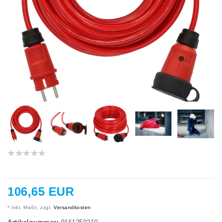
106,65 EUR
* inkl. MwSt. zzgl.
Versandkosten