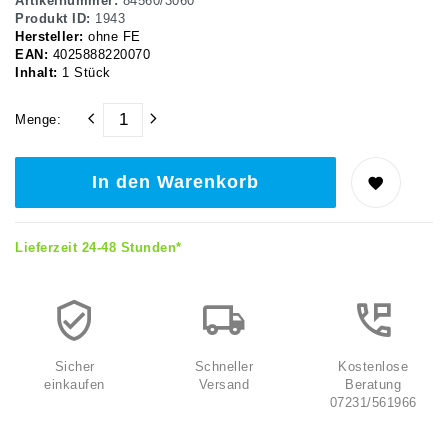
Artikelnummer:
84560/3060
Produkt ID:
1943
Hersteller:
ohne FE
EAN:
4025888220070
Inhalt:
1
Stück
Menge:
In den Warenkorb
Lieferzeit 24-48 Stunden*
Sicher
Schneller
Kostenlose
einkaufen
Versand
Beratung
07231/561966