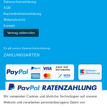
Daten­schutz­erklärung
AGB
Barrierefreiheitserklärung
Widerrufs­recht
Kontakt
Vertrag widerrufen
Es gilt unsere
Datenschutzerklärung
ZAHLUNGSARTEN
Wir verwenden Cookies und ähnliche Technologien auf unserer
Website und verarbeiten personenbezogene Daten von